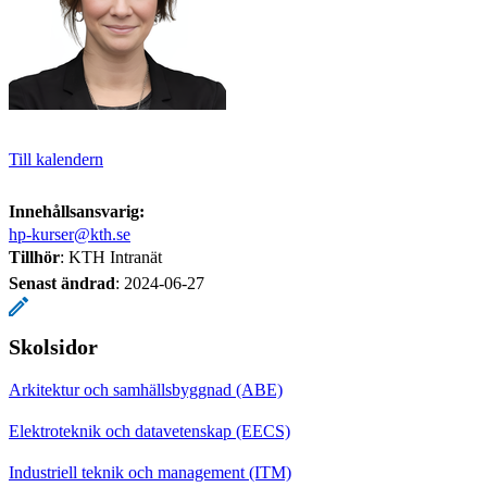
Till kalendern
Innehållsansvarig:
hp-kurser@kth.se
Tillhör
: KTH Intranät
Senast ändrad
:
2024-06-27
Skolsidor
Arkitektur och samhällsbyggnad (ABE)
Elektroteknik och datavetenskap (EECS)
Industriell teknik och management (ITM)