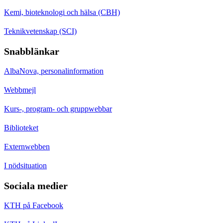
Kemi, bioteknologi och hälsa (CBH)
Teknikvetenskap (SCI)
Snabblänkar
AlbaNova, personalinformation
Webbmejl
Kurs-, program- och gruppwebbar
Biblioteket
Externwebben
I nödsituation
Sociala medier
KTH på Facebook