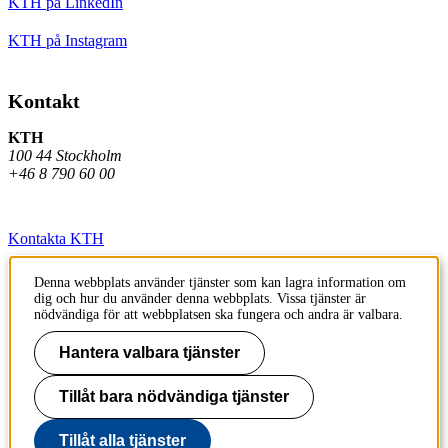
KTH på LinkedIn
KTH på Instagram
Kontakt
KTH
100 44 Stockholm
+46 8 790 60 00
Kontakta KTH
Jobba på KTH
Denna webbplats använder tjänster som kan lagra information om
dig och hur du använder denna webbplats. Vissa tjänster är
Press och media
nödvändiga för att webbplatsen ska fungera och andra är valbara.
Faktura och betalning KTH
Hantera valbara tjänster
Om KTH:s webbplatser
Tillåt bara nödvändiga tjänster
Tillgänglighetsredogörelse
Tillåt alla tjänster