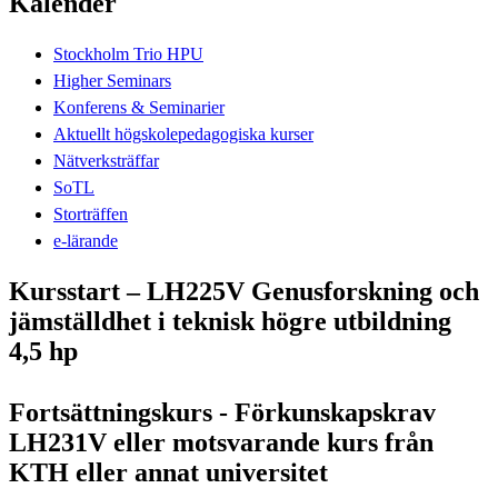
Kalender
Stockholm Trio HPU
Higher Seminars
Konferens & Seminarier
Aktuellt högskolepedagogiska kurser
Nätverksträffar
SoTL
Storträffen
e-lärande
Kursstart – LH225V Genusforskning och
jämställdhet i teknisk högre utbildning
4,5 hp
Fortsättningskurs - Förkunskapskrav
LH231V eller motsvarande kurs från
KTH eller annat universitet