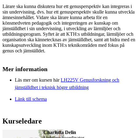
Lärare ska kunna diskutera hur ett genusperspektiv kan integreras i
sin undervisning, dvs. hur ett genusperspektiv skulle kunna utveckla
ämnesinnehållet. Vidare ska lärare kunna arbeta för en
könsmedveten pedagogik och integreringen av kunskap om
jämställdhet i sin undervisning, i utveckling av lärmiljöer och
utbildningsprogram. Syftet är att KTH:s utbildningar, lärmiljöer och
organisation ska kännetecknas av jämställdhet, samt att bidra med en
kunskapsutveckling inom KTH:s teknikområden med fokus på
genus och jämställdet.
Mer information
Läs mer om kursen här
LH225V Genusforskning och
jämställdhet i teknisk högre utbildning
Länk till schema
Kurseledare
Charlotta Delin
ledningskoordinator