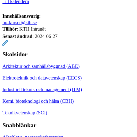
Till kalendern
Innehållsansvarig:
hp-kurser@kth.se
Tillhör
: KTH Intranät
Senast ändrad
:
2024-06-27
Skolsidor
Arkitektur och samhällsbyggnad (ABE)
Elektroteknik och datavetenskap (EECS)
Industriell teknik och management (ITM)
Kemi, bioteknologi och hälsa (CBH)
Teknikvetenskap (SCI)
Snabblänkar