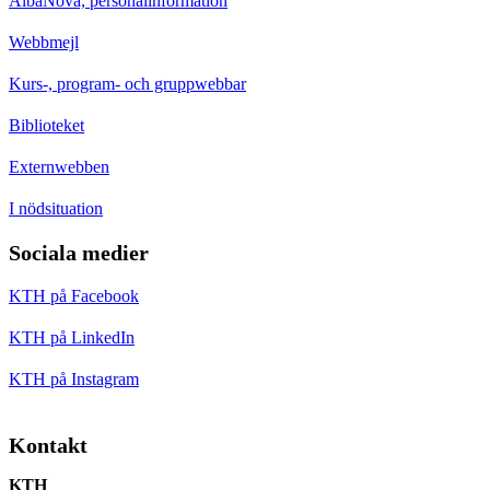
AlbaNova, personalinformation
Webbmejl
Kurs-, program- och gruppwebbar
Biblioteket
Externwebben
I nödsituation
Sociala medier
KTH på Facebook
KTH på LinkedIn
KTH på Instagram
Kontakt
KTH