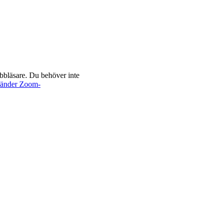
bbläsare. Du behöver inte
nvänder Zoom-