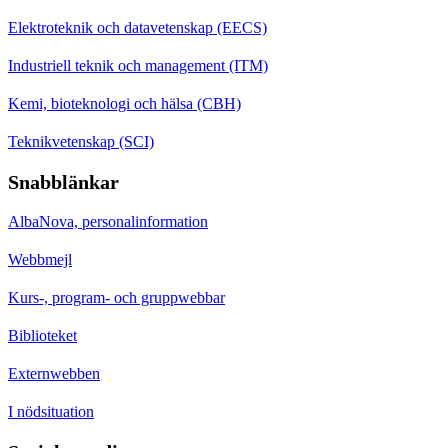
Elektroteknik och datavetenskap (EECS)
Industriell teknik och management (ITM)
Kemi, bioteknologi och hälsa (CBH)
Teknikvetenskap (SCI)
Snabblänkar
AlbaNova, personalinformation
Webbmejl
Kurs-, program- och gruppwebbar
Biblioteket
Externwebben
I nödsituation