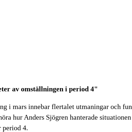
ter av omställningen i period 4"
ng i mars innebar flertalet utmaningar och fun
öra hur Anders Sjögren hanterade situationen 
r period 4.