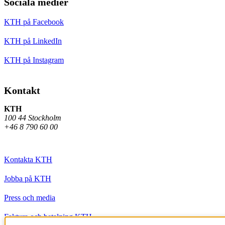
Sociala medier
KTH på Facebook
KTH på LinkedIn
KTH på Instagram
Kontakt
KTH
100 44 Stockholm
+46 8 790 60 00
Kontakta KTH
Jobba på KTH
Press och media
Faktura och betalning KTH