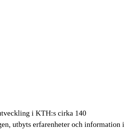
 utveckling i KTH:s cirka 140
n, utbyts erfarenheter och information i