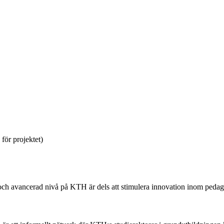
för projektet)
 och avancerad nivå på KTH är dels att stimulera innovation inom pedag