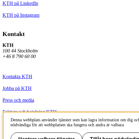
KTH på LinkedIn
KTH på Instagram
Kontakt
KTH
100 44 Stockholm
+46 8 790 60 00
Kontakta KTH
Jobba på KTH
Press och media
Faktura och betalning KTH
Denna webbplats använder tjänster som kan lagra information om dig och
Om KTH:s webbplatser
nödvändiga för att webbplatsen ska fungera och andra är valbara.
Tillgänglighetsredogörelse