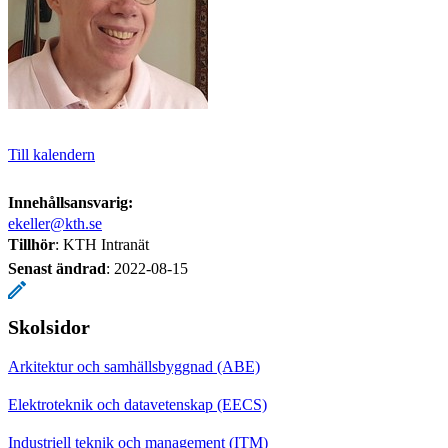
Till kalendern
Innehållsansvarig:
ekeller@kth.se
Tillhör
: KTH Intranät
Senast ändrad
:
2022-08-15
Skolsidor
Arkitektur och samhällsbyggnad (ABE)
Elektroteknik och datavetenskap (EECS)
Industriell teknik och management (ITM)