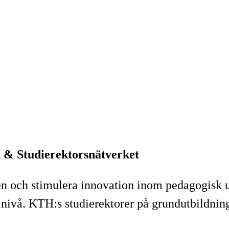
 & Studierektorsnätverket
ollen och stimulera innovation inom pedagogisk
ivå. KTH:s studierektorer på grundutbildninge