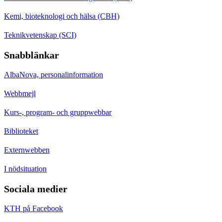
Kemi, bioteknologi och hälsa (CBH)
Teknikvetenskap (SCI)
Snabblänkar
AlbaNova, personalinformation
Webbmejl
Kurs-, program- och gruppwebbar
Biblioteket
Externwebben
I nödsituation
Sociala medier
KTH på Facebook