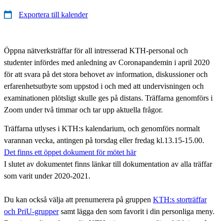
Exportera till kalender
Öppna nätverksträffar för all intresserad KTH-personal och
studenter infördes med anledning av Coronapandemin i april 2020
för att svara på det stora behovet av information, diskussioner och
erfarenhetsutbyte som uppstod i och med att undervisningen och
examinationen plötsligt skulle ges på distans. Träffarna genomförs i
Zoom under två timmar och tar upp aktuella frågor.
Träffarna utlyses i KTH:s kalendarium, och genomförs normalt
varannan vecka, antingen på torsdag eller fredag kl.13.15-15.00.
Det finns ett öppet dokument för mötet här
I slutet av dokumentet finns länkar till dokumentation av alla träffar
som varit under 2020-2021.
Du kan också välja att prenumerera på gruppen
KTH:s storträffar
och PriU-grupper
samt lägga den som favorit i din personliga meny.