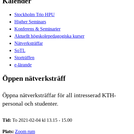
Kalender
Stockholm Trio HPU
Higher Seminars
Konferens & Seminarier
Aktuellt högskolepedagogiska kurser
Nätverksträffar
SoTL
Storträffen
e-lärande
Öppen nätverksträff
Öppna nätverksträffar för all intresserad KTH-
personal och studenter.
Tid:
To 2021-02-04 kl 13.15 - 15.00
Plats:
Zoom rum