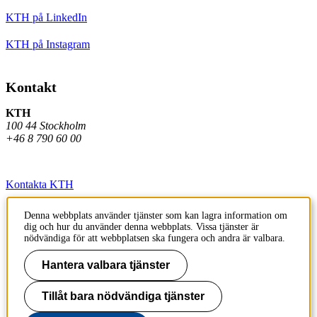
KTH på LinkedIn
KTH på Instagram
Kontakt
KTH
100 44 Stockholm
+46 8 790 60 00
Kontakta KTH
Jobba på KTH
Denna webbplats använder tjänster som kan lagra information om
dig och hur du använder denna webbplats. Vissa tjänster är
Press och media
nödvändiga för att webbplatsen ska fungera och andra är valbara.
Faktura och betalning KTH
Hantera valbara tjänster
Om KTH:s webbplatser
Tillåt bara nödvändiga tjänster