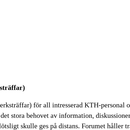
sträffar)
rksträffar) för all intresserad KTH-personal 
 det stora behovet av information, diskussione
tsligt skulle ges på distans. Forumet håller 