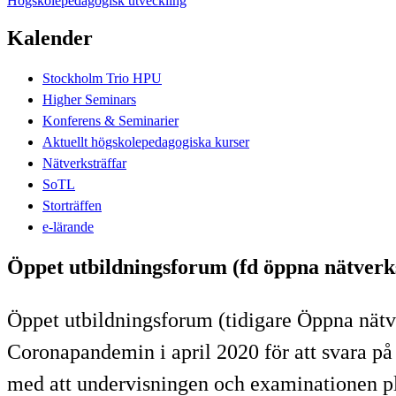
Högskolepedagogisk utveckling
Kalender
Stockholm Trio HPU
Higher Seminars
Konferens & Seminarier
Aktuellt högskolepedagogiska kurser
Nätverksträffar
SoTL
Storträffen
e-lärande
Öppet utbildningsforum (fd öppna nätverk
Öppet utbildningsforum (tidigare Öppna nätve
Coronapandemin i april 2020 för att svara på
med att undervisningen och examinationen plö