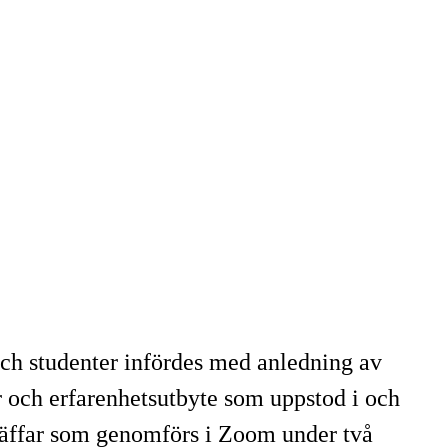
och studenter infördes med anledning av
r och erfarenhetsutbyte som uppstod i och
träffar som genomförs i Zoom under två