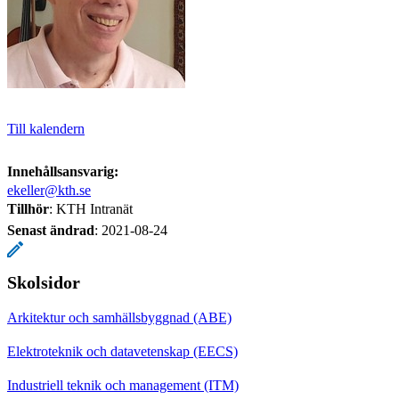
Till kalendern
Innehållsansvarig:
ekeller@kth.se
Tillhör
: KTH Intranät
Senast ändrad
:
2021-08-24
Skolsidor
Arkitektur och samhällsbyggnad (ABE)
Elektroteknik och datavetenskap (EECS)
Industriell teknik och management (ITM)