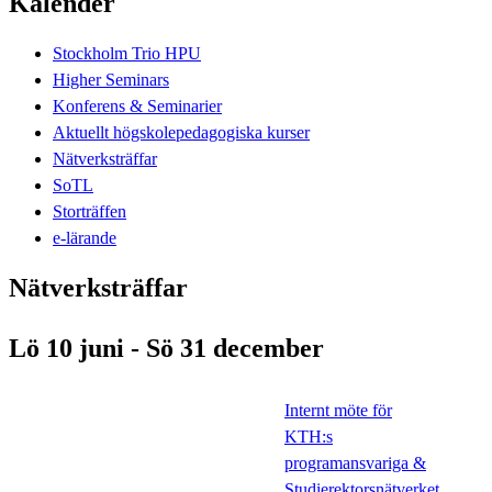
Kalender
Stockholm Trio HPU
Higher Seminars
Konferens & Seminarier
Aktuellt högskolepedagogiska kurser
Nätverksträffar
SoTL
Storträffen
e-lärande
Nätverksträffar
Lö 10 juni - Sö 31 december
Internt möte för
KTH:s
programansvariga &
Studierektorsnätverket