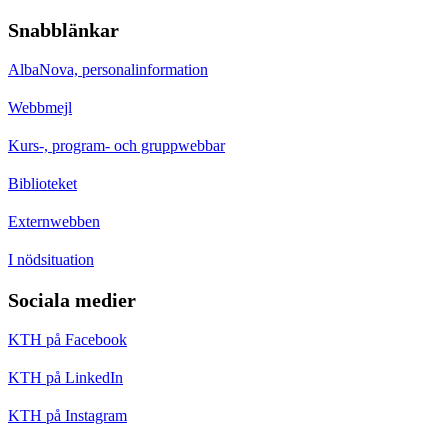
Snabblänkar
AlbaNova, personalinformation
Webbmejl
Kurs-, program- och gruppwebbar
Biblioteket
Externwebben
I nödsituation
Sociala medier
KTH på Facebook
KTH på LinkedIn
KTH på Instagram