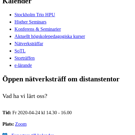
Kalender
Stockholm Trio HPU
Higher Seminars
Konferens & Seminarier
Aktuellt högskolepedagogiska kurser
Nätverksträffar
SoTL
Storträffen
e-lärande
Öppen nätverksträff om distanstentor
Vad ha vi lärt oss?
Tid:
Fr 2020-04-24 kl 14.30 - 16.00
Plats:
Zoom