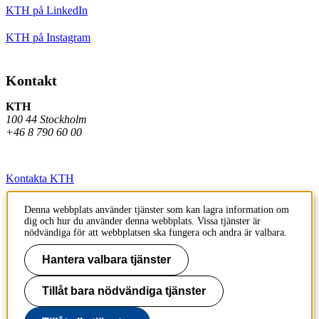
KTH på LinkedIn
KTH på Instagram
Kontakt
KTH
100 44 Stockholm
+46 8 790 60 00
Kontakta KTH
Jobba på KTH
Denna webbplats använder tjänster som kan lagra information om
dig och hur du använder denna webbplats. Vissa tjänster är
Press och media
nödvändiga för att webbplatsen ska fungera och andra är valbara.
Faktura och betalning KTH
Hantera valbara tjänster
Om KTH:s webbplatser
Tillåt bara nödvändiga tjänster
Tillgänglighetsredogörelse