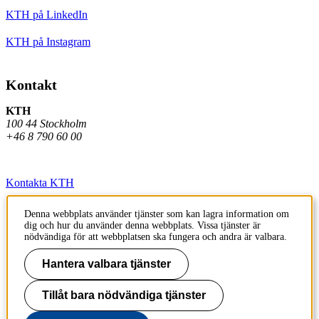
KTH på LinkedIn
KTH på Instagram
Kontakt
KTH
100 44 Stockholm
+46 8 790 60 00
Kontakta KTH
Jobba på KTH
Denna webbplats använder tjänster som kan lagra information om
dig och hur du använder denna webbplats. Vissa tjänster är
Press och media
nödvändiga för att webbplatsen ska fungera och andra är valbara.
Faktura och betalning KTH
Hantera valbara tjänster
Om KTH:s webbplatser
Tillåt bara nödvändiga tjänster
Tillgänglighetsredogörelse