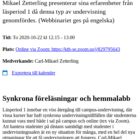
Mikael Zetterling presenterar sina erfarenheter från
läsperiod 1 då denna typ av undervisning
genomfördes. (Webbinariet ges på engelska)
Tid:
To 2020-10-22 kl 12.15 - 13.00
Plats:
Online via Zoom: https://kth-se.zoom.us/j/829795643
Medverkande:
Carl-Mikael Zetterling
Exportera till kalender
Synkrona föreläsningar och hemmalabb
Läsperiod 1 innebar en viss återgång till campus-undervisning, där
vissa kurser har haft synkrona undervisningstillfällen där studenterna
kunnat vara med både i sal på campus och online (tex via Zoom).
Att hantera studenter på distans samtidigt med studenter i
undervisningssalen är en ny situation för många, med en hel del nya
utmaningar för att få undervisningen att fungera. Carl-Mikael