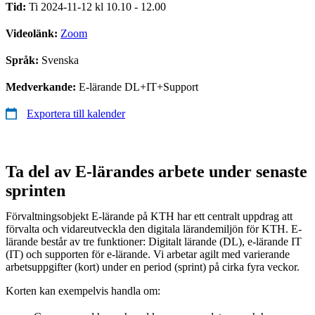
Tid:
Ti 2024-11-12 kl 10.10 - 12.00
Videolänk:
Zoom
Språk:
Svenska
Medverkande:
E-lärande DL+IT+Support
Exportera till kalender
Ta del av E-lärandes arbete under senaste
sprinten
Förvaltningsobjekt E-lärande på KTH har ett centralt uppdrag att
förvalta och vidareutveckla den digitala lärandemiljön för KTH. E-
lärande består av tre funktioner: Digitalt lärande (DL), e-lärande IT
(IT) och supporten för e-lärande. Vi arbetar agilt med varierande
arbetsuppgifter (kort) under en period (sprint) på cirka fyra veckor.
Korten kan exempelvis handla om: