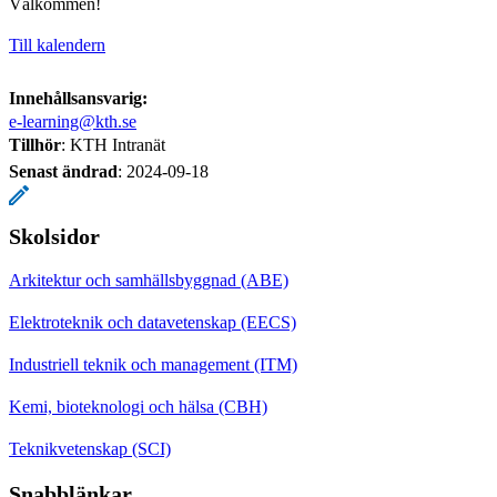
Välkommen!
Till kalendern
Innehållsansvarig:
e-learning@kth.se
Tillhör
: KTH Intranät
Senast ändrad
:
2024-09-18
Skolsidor
Arkitektur och samhällsbyggnad (ABE)
Elektroteknik och datavetenskap (EECS)
Industriell teknik och management (ITM)
Kemi, bioteknologi och hälsa (CBH)
Teknikvetenskap (SCI)
Snabblänkar