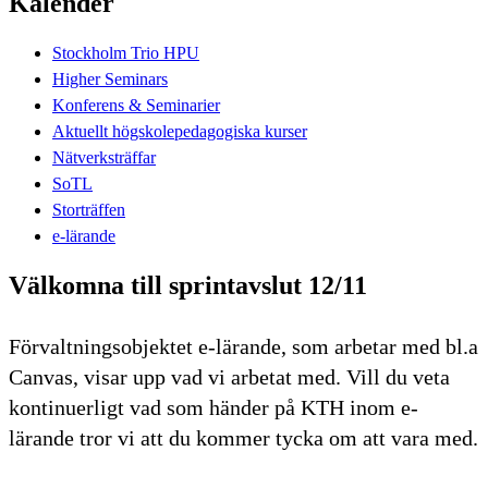
Kalender
Stockholm Trio HPU
Higher Seminars
Konferens & Seminarier
Aktuellt högskolepedagogiska kurser
Nätverksträffar
SoTL
Storträffen
e-lärande
Välkomna till sprintavslut 12/11
Förvaltningsobjektet e-lärande, som arbetar med bl.a
Canvas, visar upp vad vi arbetat med. Vill du veta
kontinuerligt vad som händer på KTH inom e-
lärande tror vi att du kommer tycka om att vara med.