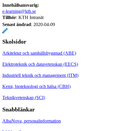
Innehållsansvarig:
e-learning@kth.se
Tillhör
: KTH Intranät
Senast ändrad
:
2020-04-09
Skolsidor
Arkitektur och samhällsbyggnad (ABE)
Elektroteknik och datavetenskap (EECS)
Industriell teknik och management (ITM)
Kemi, bioteknologi och hälsa (CBH)
Teknikvetenskap (SCI)
Snabblänkar
AlbaNova, personalinformation