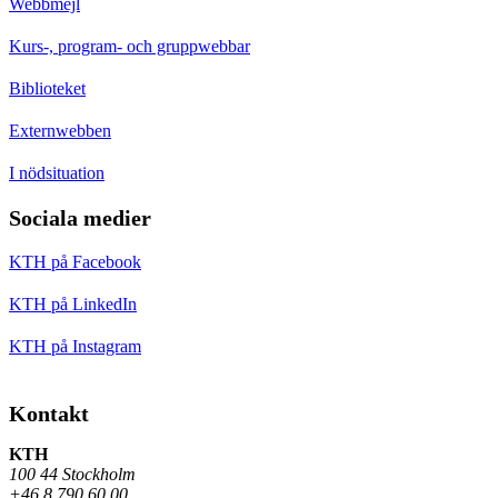
Webbmejl
Kurs-, program- och gruppwebbar
Biblioteket
Externwebben
I nödsituation
Sociala medier
KTH på Facebook
KTH på LinkedIn
KTH på Instagram
Kontakt
KTH
100 44 Stockholm
+46 8 790 60 00