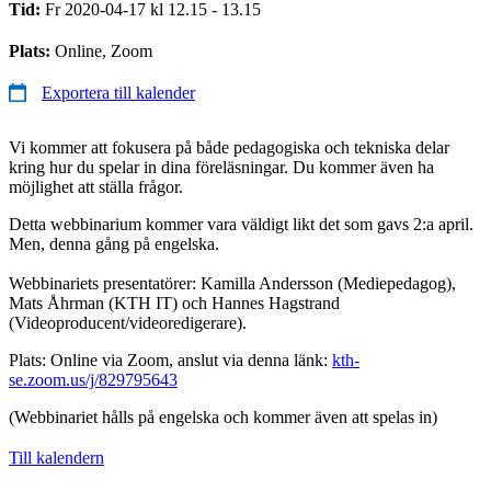
Tid:
Fr 2020-04-17 kl 12.15 - 13.15
Plats:
Online, Zoom
Exportera till kalender
Vi kommer att fokusera på både pedagogiska och tekniska delar
kring hur du spelar in dina föreläsningar. Du kommer även ha
möjlighet att ställa frågor.
Detta webbinarium kommer vara väldigt likt det som gavs 2:a april.
Men, denna gång på engelska.
Webbinariets presentatörer: Kamilla Andersson (Mediepedagog),
Mats Åhrman (KTH IT) och Hannes Hagstrand
(Videoproducent/videoredigerare).
Plats: Online via Zoom, anslut via denna länk:
kth-
se.zoom.us/j/829795643
(Webbinariet hålls på engelska och kommer även att spelas in)
Till kalendern