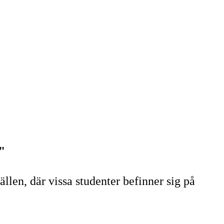
"
len, där vissa studenter befinner sig på