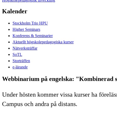
Högskolepedagogisk utveckling
Kalender
Stockholm Trio HPU
Higher Seminars
Konferens & Seminarier
Aktuellt högskolepedagogiska kurser
Nätverksträffar
SoTL
Storträffen
e-lärande
Webbinarium på engelska: "Kombinerad s
Under hösten kommer vissa kurser ha föreläsni
Campus och andra på distans.