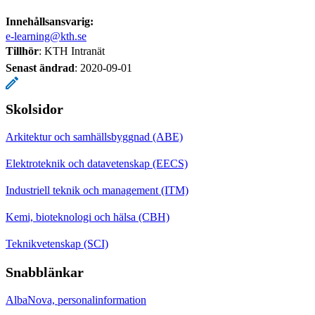
Innehållsansvarig:
e-learning@kth.se
Tillhör
: KTH Intranät
Senast ändrad
:
2020-09-01
Skolsidor
Arkitektur och samhällsbyggnad (ABE)
Elektroteknik och datavetenskap (EECS)
Industriell teknik och management (ITM)
Kemi, bioteknologi och hälsa (CBH)
Teknikvetenskap (SCI)
Snabblänkar
AlbaNova, personalinformation