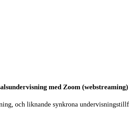
alsundervisning med Zoom (webstreaming)
ng, och liknande synkrona undervisningstillfäl