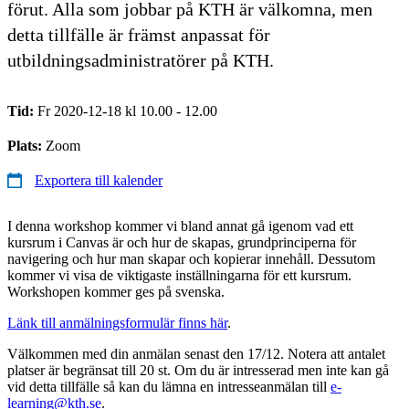
förut. Alla som jobbar på KTH är välkomna, men
detta tillfälle är främst anpassat för
utbildningsadministratörer på KTH.
Tid:
Fr 2020-12-18 kl 10.00 - 12.00
Plats:
Zoom
Exportera till kalender
I denna workshop kommer vi bland annat gå igenom vad ett
kursrum i Canvas är och hur de skapas, grundprinciperna för
navigering och hur man skapar och kopierar innehåll. Dessutom
kommer vi visa de viktigaste inställningarna för ett kursrum.
Workshopen kommer ges på svenska.
Länk till anmälningsformulär finns här
.
Välkommen med din anmälan senast den 17/12. Notera att antalet
platser är begränsat till 20 st. Om du är intresserad men inte kan gå
vid detta tillfälle så kan du lämna en intresseanmälan till
e-
learning@kth.se
.