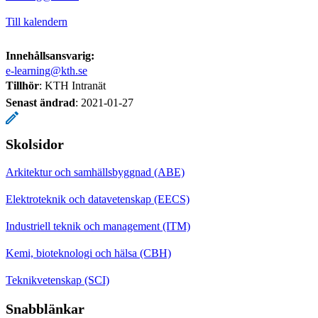
Till kalendern
Innehållsansvarig:
e-learning@kth.se
Tillhör
: KTH Intranät
Senast ändrad
:
2021-01-27
Skolsidor
Arkitektur och samhällsbyggnad (ABE)
Elektroteknik och datavetenskap (EECS)
Industriell teknik och management (ITM)
Kemi, bioteknologi och hälsa (CBH)
Teknikvetenskap (SCI)
Snabblänkar