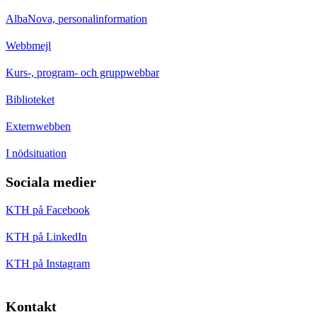
AlbaNova, personalinformation
Webbmejl
Kurs-, program- och gruppwebbar
Biblioteket
Externwebben
I nödsituation
Sociala medier
KTH på Facebook
KTH på LinkedIn
KTH på Instagram
Kontakt