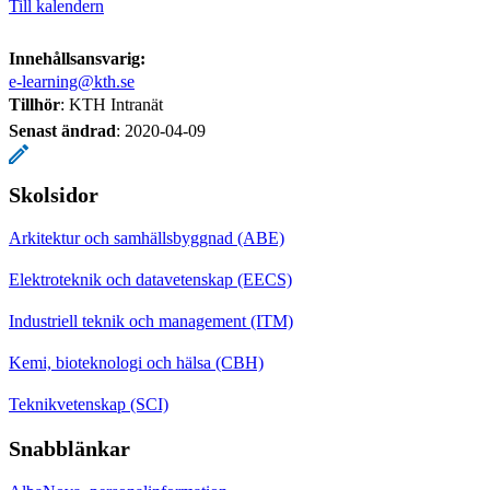
Till kalendern
Innehållsansvarig:
e-learning@kth.se
Tillhör
: KTH Intranät
Senast ändrad
:
2020-04-09
Skolsidor
Arkitektur och samhällsbyggnad (ABE)
Elektroteknik och datavetenskap (EECS)
Industriell teknik och management (ITM)
Kemi, bioteknologi och hälsa (CBH)
Teknikvetenskap (SCI)
Snabblänkar