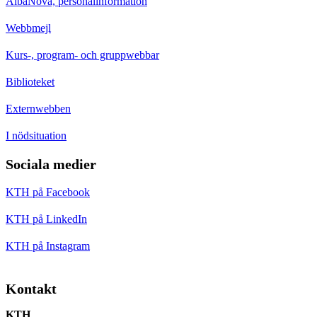
AlbaNova, personalinformation
Webbmejl
Kurs-, program- och gruppwebbar
Biblioteket
Externwebben
I nödsituation
Sociala medier
KTH på Facebook
KTH på LinkedIn
KTH på Instagram
Kontakt
KTH