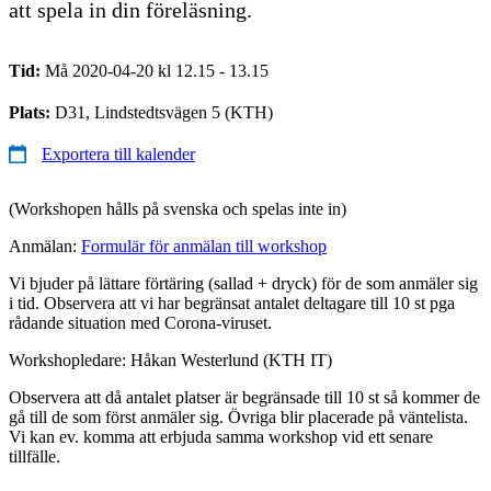
att spela in din föreläsning.
Tid:
Må 2020-04-20 kl 12.15 - 13.15
Plats:
D31, Lindstedtsvägen 5 (KTH)
Exportera till kalender
(Workshopen hålls på svenska och spelas inte in)
Anmälan:
Formulär för anmälan till workshop
Vi bjuder på lättare förtäring (sallad + dryck) för de som anmäler sig
i tid. Observera att vi har begränsat antalet deltagare till 10 st pga
rådande situation med Corona-viruset.
Workshopledare: Håkan Westerlund (KTH IT)
Observera att då antalet platser är begränsade till 10 st så kommer de
gå till de som först anmäler sig. Övriga blir placerade på väntelista.
Vi kan ev. komma att erbjuda samma workshop vid ett senare
tillfälle.​