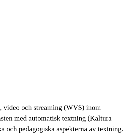
e, video och streaming (WVS) inom
änsten med automatisk textning (Kaltura
a och pedagogiska aspekterna av textning.