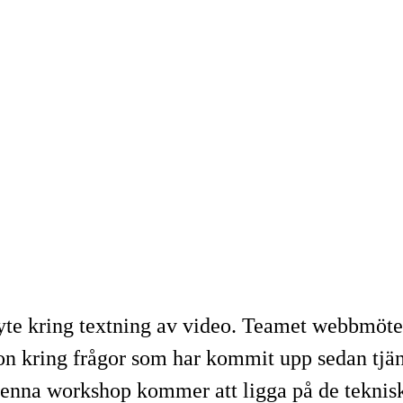
te kring textning av video. Teamet webbmöt
sion kring frågor som har kommit upp sedan tj
enna workshop kommer att ligga på de teknisk