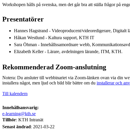
Workshopen hålls på svenska, men det går bra att ställa frågor på enge
Presentatörer
Hannes Hagstrand - Videoproducent/videoredigerare, Digitalt
Håkan Westlund - Kaltura support, KTH IT
Sara Öhman - Innehållssamordnare webb, Kommunikationsavd
Elizabeth Keller - Lärare, avdelningen lärande, ITM, KTH.
Rekommenderad Zoom-anslutning
Notera: Du ansluter till webbinariet via Zoom-länken ovan via din we
installera något, men ljud och bild blir bättre om du
installerar och a
Till kalendern
Innehållsansvarig:
e-learning@kth.se
Tillhör
: KTH Intranät
Senast ändrad
:
2021-03-22