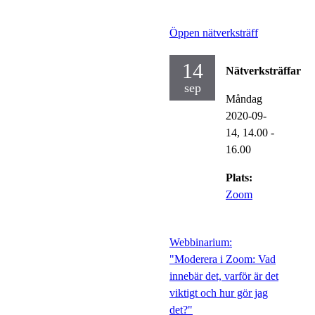
Öppen nätverksträff
14
Nätverksträffar
sep
Måndag
2020-09-
14,
14.00
-
16.00
Plats:
Zoom
Webbinarium:
"Moderera i Zoom: Vad
innebär det, varför är det
viktigt och hur gör jag
det?"