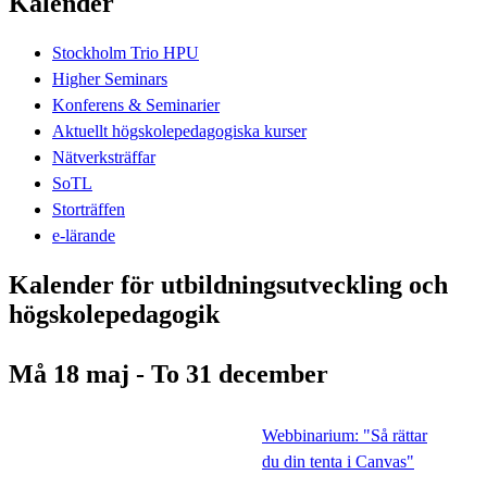
Kalender
Stockholm Trio HPU
Higher Seminars
Konferens & Seminarier
Aktuellt högskolepedagogiska kurser
Nätverksträffar
SoTL
Storträffen
e-lärande
Kalender för utbildningsutveckling och
högskolepedagogik
Må 18 maj - To 31 december
Webbinarium: "Så rättar
du din tenta i Canvas"