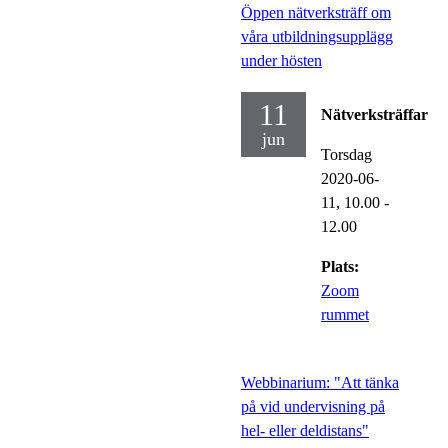
Öppen nätverksträff om
våra utbildningsupplägg
under hösten
11
Nätverksträffar
jun
Torsdag
2020-06-
11,
10.00
-
12.00
Plats:
Zoom
rummet
Webbinarium: "Att tänka
på vid undervisning på
hel- eller deldistans"