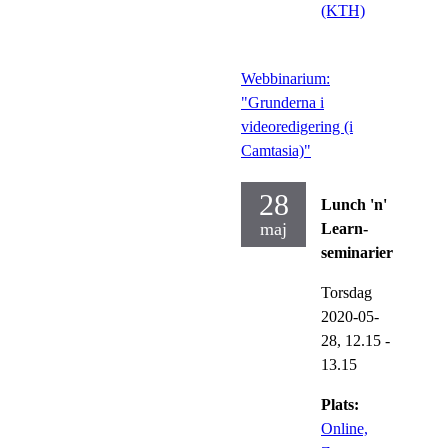
(KTH)
Webbinarium:
"Grunderna i
videoredigering (i
Camtasia)"
28
Lunch 'n'
maj
Learn-
seminarier
Torsdag
2020-05-
28,
12.15
-
13.15
Plats:
Online,