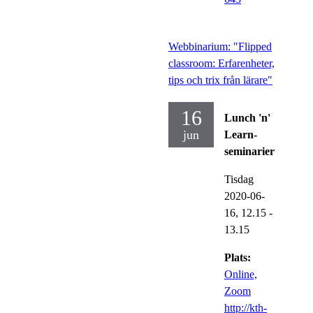
Webbinarium: "Flipped
classroom: Erfarenheter,
tips och trix från lärare"
16
Lunch 'n'
jun
Learn-
seminarier
Tisdag
2020-06-
16,
12.15
-
13.15
Plats:
Online,
Zoom
http://kth-