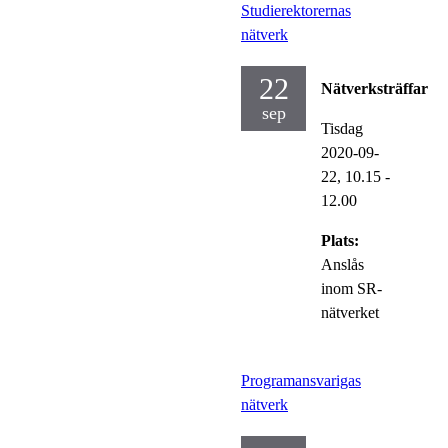
Studierektorernas
nätverk
22
Nätverksträffar
sep
Tisdag
2020-09-
22,
10.15
-
12.00
Plats:
Anslås
inom SR-
nätverket
Programansvarigas
nätverk