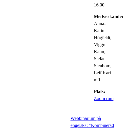
16.00
Medverkande:
Anna-
Karin
Högfeldt,
Viggo
Kann,
Stefan
Stenbom,
Leif Kari
mfl
Plats:
Zoom rum
Webbinarium på
engelska: "Kombinerad