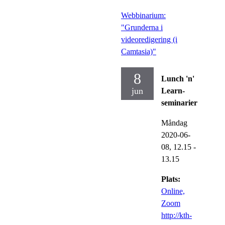
Webbinarium:
"Grunderna i
videoredigering (i
Camtasia)"
8
Lunch 'n'
jun
Learn-
seminarier
Måndag
2020-06-
08,
12.15
-
13.15
Plats:
Online,
Zoom
http://kth-