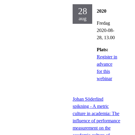
28
2020
aug
Fredag
2020-08-
28,
13.00
Plats:
Register in
advance
for this
webinar
Johan Söderlind
spikning - A metric
culture in academia: The
influence of performance
measurement on the