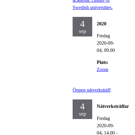
academic culture of
Swedish universities.
4
2020
sep
Fredag
2020-09-
04,
09.00
Plats:
Zoom
Öppen nätverksträff
4
Nätverksträffar
sep
Fredag
2020-09-
04,
14.00
-