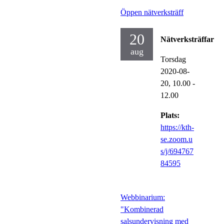
Öppen nätverksträff
20
Nätverksträffar
aug
Torsdag
2020-08-
20,
10.00
-
12.00
Plats:
https://kth-
se.zoom.u
s/j/694767
84595
Webbinarium:
"Kombinerad
salsundervisning med