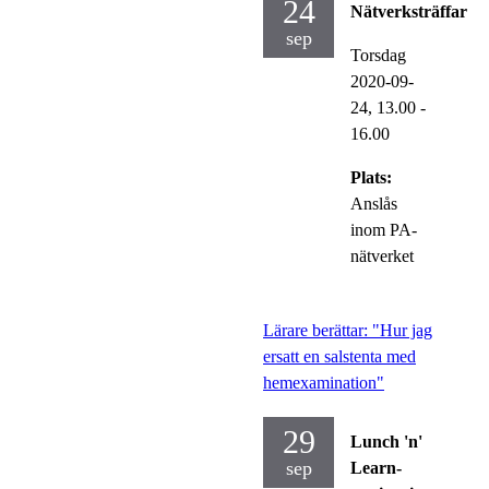
24
Nätverksträffar
sep
Torsdag
2020-09-
24,
13.00
-
16.00
Plats:
Anslås
inom PA-
nätverket
Lärare berättar: "Hur jag
ersatt en salstenta med
hemexamination"
29
Lunch 'n'
sep
Learn-