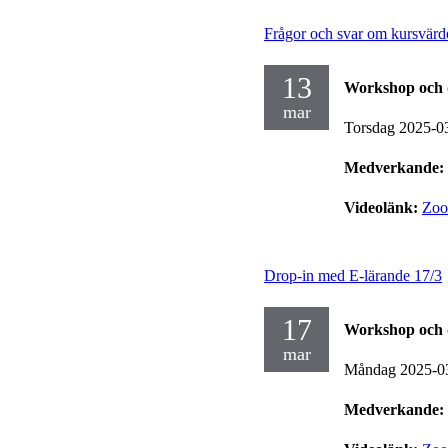
Frågor och svar om kursvärde
13
Workshop och 
mar
Torsdag 2025-0
Medverkande:
Videolänk:
Zo
Drop-in med E-lärande 17/3
17
Workshop och 
mar
Måndag 2025-0
Medverkande: