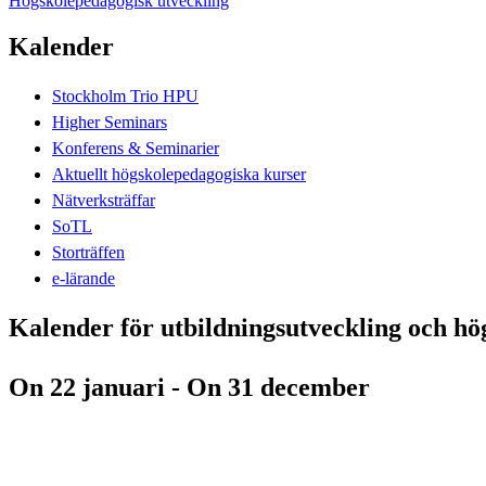
Högskolepedagogisk utveckling
Kalender
Stockholm Trio HPU
Higher Seminars
Konferens & Seminarier
Aktuellt högskolepedagogiska kurser
Nätverksträffar
SoTL
Storträffen
e-lärande
Kalender för utbildningsutveckling och h
On 22 januari - On 31 december