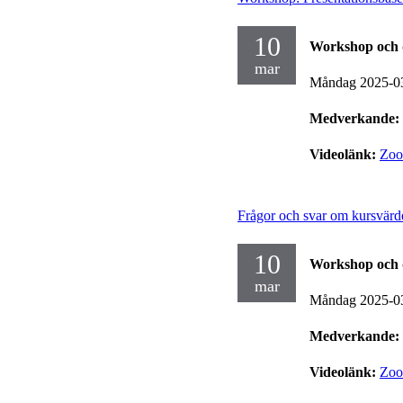
10
Workshop och 
mar
Måndag 2025-0
Medverkande:
Videolänk:
Zo
Frågor och svar om kursvärde
10
Workshop och 
mar
Måndag 2025-0
Medverkande:
Videolänk:
Zo