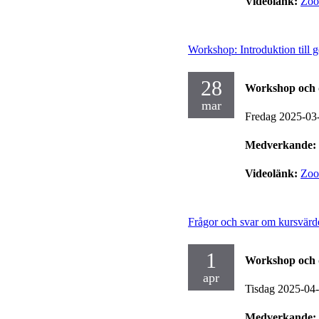
Videolänk:
Zo
Workshop: Introduktion till g
28
Workshop och 
mar
Fredag 2025-03
Medverkande:
Videolänk:
Zo
Frågor och svar om kursvärde
1
Workshop och 
apr
Tisdag 2025-04
Medverkande: