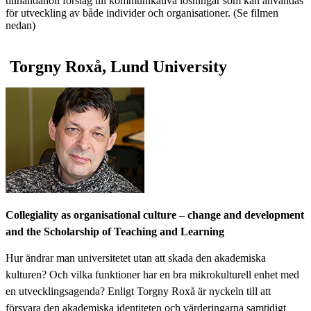
tillhandahöll förslag till kommunikativa lösningar som kan användas
för utveckling av både individer och organisationer. (Se filmen
nedan)
​ Torgny Roxå, Lund University ​
Collegiality as organisational culture – change and development
and the Scholarship of Teaching and Learning
Hur ändrar man universitetet utan att skada den akademiska
kulturen? Och vilka funktioner har en bra mikrokulturell enhet med
en utvecklingsagenda? Enligt Torgny Roxå är nyckeln till att
försvara den akademiska identiteten och värderingarna samtidigt