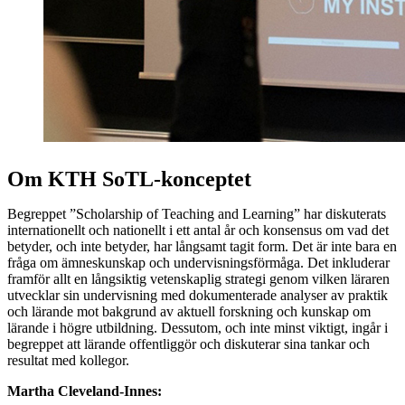
Om KTH SoTL-konceptet
Begreppet ”Scholarship of Teaching and Learning” har diskuterats
internationellt och nationellt i ett antal år och konsensus om vad det
betyder, och inte betyder, har långsamt tagit form. Det är inte bara en
fråga om ämneskunskap och undervisningsförmåga. Det inkluderar
framför allt en långsiktig vetenskaplig strategi genom vilken läraren
utvecklar sin undervisning med dokumenterade analyser av praktik
och lärande mot bakgrund av aktuell forskning och kunskap om
lärande i högre utbildning. Dessutom, och inte minst viktigt, ingår i
begreppet att lärande offentliggör och diskuterar sina tankar och
resultat med kollegor.
Martha Cleveland-Innes: