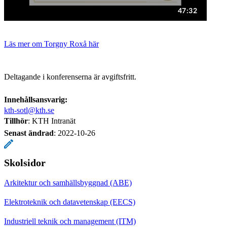
Läs mer om Torgny Roxå här
Deltagande i konferenserna är avgiftsfritt.
Innehållsansvarig:
kth-sotl@kth.se
Tillhör
: KTH Intranät
Senast ändrad
:
2022-10-26
Skolsidor
Arkitektur och samhällsbyggnad (ABE)
Elektroteknik och datavetenskap (EECS)
Industriell teknik och management (ITM)