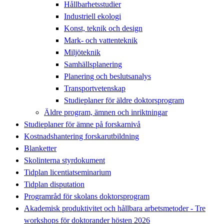
Hållbarhetsstudier
Industriell ekologi
Konst, teknik och design
Mark- och vattenteknik
Miljöteknik
Samhällsplanering
Planering och beslutsanalys
Transportvetenskap
Studieplaner för äldre doktorsprogram
Äldre program, ämnen och inriktningar
Studieplaner för ämne på forskarnivå
Kostnadshantering forskarutbildning
Blanketter
Skolinterna styrdokument
Tidplan licentiatseminarium
Tidplan disputation
Programråd för skolans doktorsprogram
Akademisk produktivitet och hållbara arbetsmetoder - Tre
workshops för doktorander hösten 2026