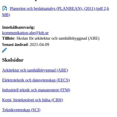
Planering och beslutsanalys (PLANBEAN), (2011) (pdf 2,6
MB)
Innehållsansvarig:
kommunikation-abe@kth.se
Tillhör
: Skolan för arkitektur och samhällsbyggnad (ABE)
Senast ändrad
:
2021-04-09
Skolsidor
Arkitektur och samhällsbyggnad (ABE)
Elektroteknik och datavetenskap (EECS)
Industriell teknik och management (ITM)
Kemi, bioteknologi och hälsa (CBH)
Teknikvetenskap (SCI)