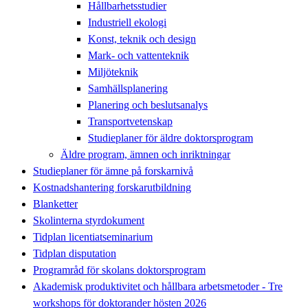
Hållbarhetsstudier
Industriell ekologi
Konst, teknik och design
Mark- och vattenteknik
Miljöteknik
Samhällsplanering
Planering och beslutsanalys
Transportvetenskap
Studieplaner för äldre doktorsprogram
Äldre program, ämnen och inriktningar
Studieplaner för ämne på forskarnivå
Kostnadshantering forskarutbildning
Blanketter
Skolinterna styrdokument
Tidplan licentiatseminarium
Tidplan disputation
Programråd för skolans doktorsprogram
Akademisk produktivitet och hållbara arbetsmetoder - Tre
workshops för doktorander hösten 2026