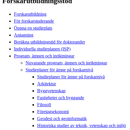
Forskarutbildningsstöd
Forskarutbildning
För forskarstuderande
Öppna en studieplats
Antagning
Beräkna utbildningstid för doktorander
Individuella studieplanen (ISP)
Program, ämnen och inriktningar
Nuvarande program, ämnen och inriktningar
Studieplaner för ämne på forskarnivå
Studieplaner för ämne på forskarnivå
Arkitektur
Byggvetenskap
Fastigheter och byggande
Filosofi
Företagsekonomi
Geodesi och geoinformatik
Historiska studier av teknik, vetenskap och miljö