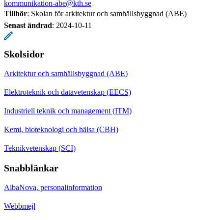
kommunikation-abe@kth.se
Tillhör
: Skolan för arkitektur och samhällsbyggnad (ABE)
Senast ändrad
:
2024-10-11
Skolsidor
Arkitektur och samhällsbyggnad (ABE)
Elektroteknik och datavetenskap (EECS)
Industriell teknik och management (ITM)
Kemi, bioteknologi och hälsa (CBH)
Teknikvetenskap (SCI)
Snabblänkar
AlbaNova, personalinformation
Webbmejl