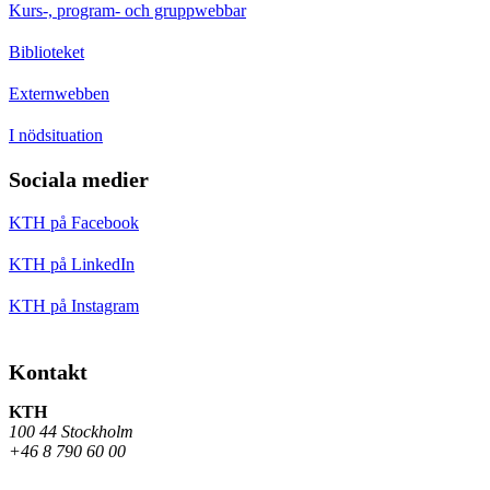
Kurs-, program- och gruppwebbar
Biblioteket
Externwebben
I nödsituation
Sociala medier
KTH på Facebook
KTH på LinkedIn
KTH på Instagram
Kontakt
KTH
100 44 Stockholm
+46 8 790 60 00