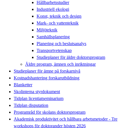
Hållbarhetsstudier
Industriell ekologi
Konst, teknik och design
Mark- och vattenteknik
Miljöteknik
Samhällsplanering
Planering och beslutsanalys
Transportvetenskap
Studieplaner för äldre doktorsprogram
Äldre program, ämnen och inriktningar
Studieplaner för ämne på forskarnivå
Kostnadshantering forskarutbildning
Blanketter
Skolinterna styrdokument
Tidplan licentiatseminarium
Tidplan disputation
Programråd för skolans doktorsprogram
Akademisk produktivitet och hållbara arbetsmetoder - Tre
workshops för doktorander hösten 2026