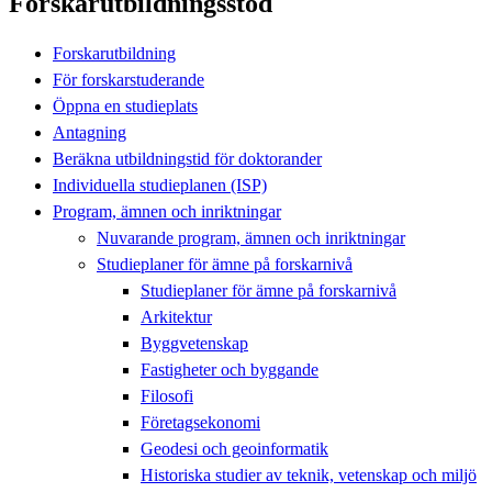
Forskarutbildningsstöd
Forskarutbildning
För forskarstuderande
Öppna en studieplats
Antagning
Beräkna utbildningstid för doktorander
Individuella studieplanen (ISP)
Program, ämnen och inriktningar
Nuvarande program, ämnen och inriktningar
Studieplaner för ämne på forskarnivå
Studieplaner för ämne på forskarnivå
Arkitektur
Byggvetenskap
Fastigheter och byggande
Filosofi
Företagsekonomi
Geodesi och geoinformatik
Historiska studier av teknik, vetenskap och miljö