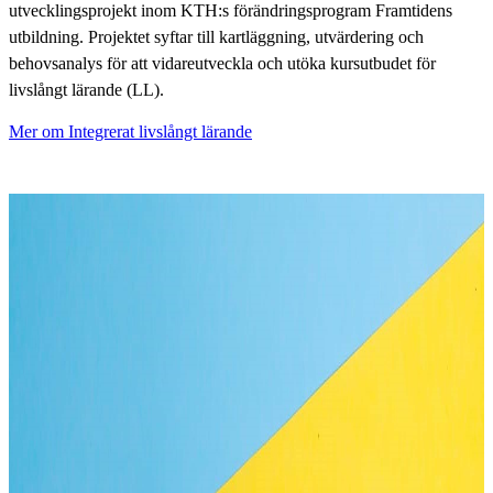
utvecklingsprojekt inom KTH:s förändringsprogram Framtidens
utbildning. Projektet syftar till kartläggning, utvärdering och
behovsanalys för att vidareutveckla och utöka kursutbudet för
livslångt lärande (LL).
Mer om Integrerat livslångt lärande