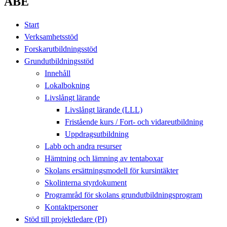
ABE
Start
Verksamhetsstöd
Forskarutbildningsstöd
Grundutbildningsstöd
Innehåll
Lokalbokning
Livslångt lärande
Livslångt lärande (LLL)
Fristående kurs / Fort- och vidareutbildning
Uppdragsutbildning
Labb och andra resurser
Hämtning och lämning av tentaboxar
Skolans ersättningsmodell för kursintäkter
Skolinterna styrdokument
Programråd för skolans grundutbildningsprogram
Kontaktpersoner
Stöd till projektledare (PI)