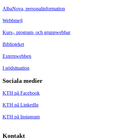
AlbaNova, personalinformation
Webbmejl
Kurs-, program- och gruppwebbar
Biblioteket
Externwebben
I nödsituation
Sociala medier
KTH på Facebook
KTH på LinkedIn
KTH på Instagram
Kontakt