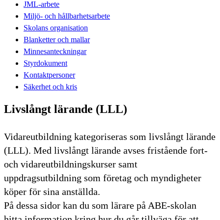
JML-arbete
Miljö- och hållbarhetsarbete
Skolans organisation
Blanketter och mallar
Minnesanteckningar
Styrdokument
Kontaktpersoner
Säkerhet och kris
Livslångt lärande (LLL)
Vidareutbildning kategoriseras som livslångt lärande
(LLL). Med livslångt lärande avses fristående fort-
och vidareutbildningskurser samt
uppdragsutbildning som företag och myndigheter
köper för sina anställda.
På dessa sidor kan du som lärare på ABE-skolan
hitta information kring hur du går tillväga för att