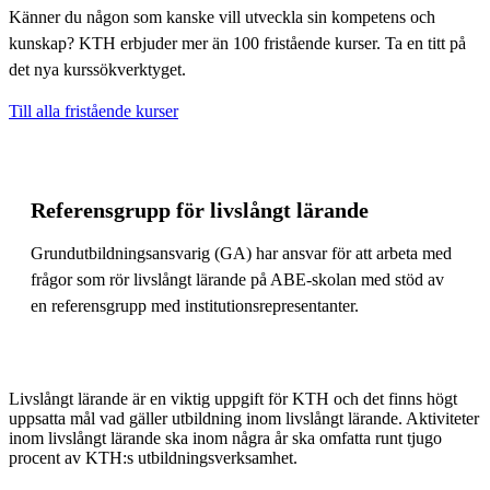
Känner du någon som kanske vill utveckla sin kompetens och
kunskap? KTH erbjuder mer än 100 fristående kurser. Ta en titt på
det nya kurssökverktyget.
Till alla fristående kurser
Referensgrupp för livslångt lärande
Grundutbildningsansvarig (GA) har ansvar för att arbeta med
frågor som rör livslångt lärande på ABE-skolan med stöd av
en referensgrupp med institutionsrepresentanter.
Livslångt lärande är en viktig uppgift för KTH och det finns högt
uppsatta mål vad gäller utbildning inom livslångt lärande. Aktiviteter
inom livslångt lärande ska inom några år ska omfatta runt tjugo
procent av KTH:s utbildningsverksamhet.