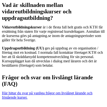
Vad är skillnaden mellan
vidareutbildningskurser och
uppdragsutbildning?
Vidareutbildningskurser
är i de flesta fall helt gratis och KTH får
ersättning från staten för varje registrerad kursdeltagare. Anmälan till
de kurserna görs på antagning.se inom de antagningsperioder som
gäller för hela Sverige.
Uppdragsutbildning (UU)
ges på uppdrag av en organisation /
företag mot en kostnad. I normala fall kontaktar företaget KTH och
ber att få skräddarsydd kompetensutveckling för sin personal.
Kursupplägget kan då utvecklas i dialog med läraren och det är
beställaren (företaget) som betalar.
Frågor och svar om livslångt lärande
(FAQ)
Här hittar du svar på vanliga frågor om livslångt lärande och
fristående kurser.