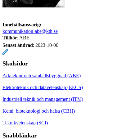
Innehållsansvarig:
kommunikation-abe@kth.se
Tillhör
: ABE
Senast ändrad
:
2023-10-06
Skolsidor
Arkitektur och samhällsbyggnad (ABE)
Elektroteknik och datavetenskap (EECS)
Industriell teknik och management (ITM)
Kemi, bioteknologi och hälsa (CBH)
Teknikvetenskap (SCI)
Snabblänkar