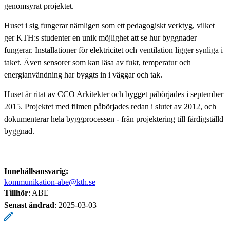
genomsyrat projektet.
Huset i sig fungerar nämligen som ett pedagogiskt verktyg, vilket
ger KTH:s studenter en unik möjlighet att se hur byggnader
fungerar. Installationer för elektricitet och ventilation ligger synliga i
taket. Även sensorer som kan läsa av fukt, temperatur och
energianvändning har byggts in i väggar och tak.
Huset är ritat av CCO Arkitekter och bygget påbörjades i september
2015. Projektet med filmen påbörjades redan i slutet av 2012, och
dokumenterar hela byggprocessen - från projektering till färdigställd
byggnad.
Innehållsansvarig:
kommunikation-abe@kth.se
Tillhör
: ABE
Senast ändrad
:
2025-03-03