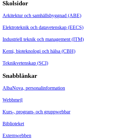
Skolsidor
Arkitektur och samhällsbyggnad (ABE)
Elektroteknik och datavetenskap (EECS)
Industriell teknik och management (ITM)
Kemi, bioteknologi och hälsa (CBH)
Teknikvetenskap (SCI)
Snabblänkar
AlbaNova, personalinformation
Webbmejl
Kurs-, program- och gruppwebbar
Biblioteket
Externwebben