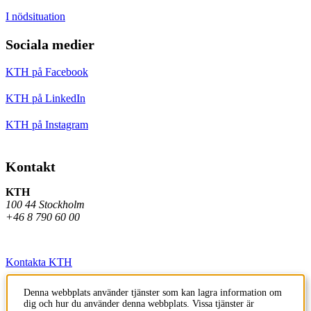
I nödsituation
Sociala medier
KTH på Facebook
KTH på LinkedIn
KTH på Instagram
Kontakt
KTH
100 44 Stockholm
+46 8 790 60 00
Kontakta KTH
Jobba på KTH
Denna webbplats använder tjänster som kan lagra information om
dig och hur du använder denna webbplats. Vissa tjänster är