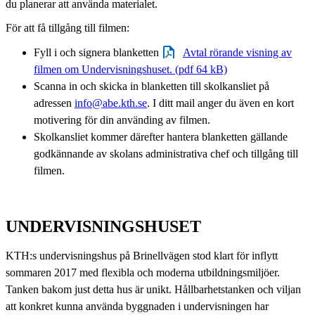
du planerar att använda materialet.
För att få tillgång till filmen:
Fyll i och signera blanketten
Avtal rörande visning av
filmen om Undervisningshuset. (pdf 64 kB)
Scanna in och skicka in blanketten till skolkansliet på
adressen
info@abe.kth.se
. I ditt mail anger du även en kort
motivering för din använding av filmen.
Skolkansliet kommer därefter hantera blanketten gällande
godkännande av skolans administrativa chef och tillgång till
filmen.
UNDERVISNINGSHUSET
KTH:s undervisningshus på Brinellvägen stod klart för inflytt
sommaren 2017 med flexibla och moderna utbildningsmiljöer.
Tanken bakom just detta hus är unikt. Hållbarhetstanken och viljan
att konkret kunna använda byggnaden i undervisningen har