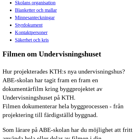
Skolans organisation
Blanketter och mallar
Minnesanteckningar
Styrdokument
Kontaktpersoner
Säkerhet och kris
Filmen om Undervisningshuset
Hur projekterades KTH:s nya undervisningshus?
ABE-skolan har tagit fram en fram en
dokumentärfilm kring byggprojektet av
Undervisningshuset på KTH.
Filmen dokumenterar hela byggprocessen - från
projektering till färdigställd byggnad.
Som lärare på ABE-skolan har du möjlighet att fritt
använda hela eller delar av filmen i din