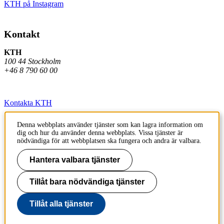
KTH på Instagram
Kontakt
KTH
100 44 Stockholm
+46 8 790 60 00
Kontakta KTH
Jobba på KTH
Denna webbplats använder tjänster som kan lagra information om
dig och hur du använder denna webbplats. Vissa tjänster är
Press och media
nödvändiga för att webbplatsen ska fungera och andra är valbara.
Faktura och betalning KTH
Hantera valbara tjänster
Om KTH:s webbplatser
Tillåt bara nödvändiga tjänster
Tillgänglighetsredogörelse
Tillåt alla tjänster
Till sidans topp