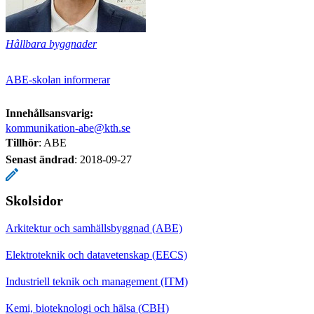
Hållbara byggnader
ABE-skolan informerar
Innehållsansvarig:
kommunikation-abe@kth.se
Tillhör
: ABE
Senast ändrad
:
2018-09-27
Skolsidor
Arkitektur och samhällsbyggnad (ABE)
Elektroteknik och datavetenskap (EECS)
Industriell teknik och management (ITM)
Kemi, bioteknologi och hälsa (CBH)