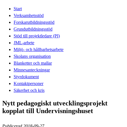
Start
Verksamhetsstöd
Forskarutbildningsstöd
Grundutbildningsstöd
Stöd till projektledare (PI)
JML-arbete
Miljö- och hållbarhetsarbete
Skolans organisation
Blanketter och mallar
Minnesanteckningar
Styrdokument
Kontaktpersoner
Säkerhet och kris
Nytt pedagogiskt utvecklingsprojekt
kopplat till Undervisningshuset
Publicerad 2018-09-27