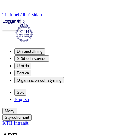
Till innehåll på sidan
Logga in
Intranät
Din anställning
Stöd och service
Utbilda
Forska
Organisation och styrning
Sök
English
Meny
Styrdokument
KTH Intranät