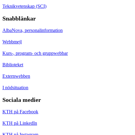
Teknikvetenskap (SCI)
Snabblänkar
AlbaNova, personalinformation
Webbmejl
Kurs-, program- och gruppwebbar
Biblioteket
Externwebben
I nödsituation
Sociala medier
KTH på Facebook
KTH på LinkedIn
KTH på Instagram