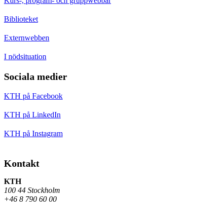
Kurs-, program- och gruppwebbar
Biblioteket
Externwebben
I nödsituation
Sociala medier
KTH på Facebook
KTH på LinkedIn
KTH på Instagram
Kontakt
KTH
100 44 Stockholm
+46 8 790 60 00