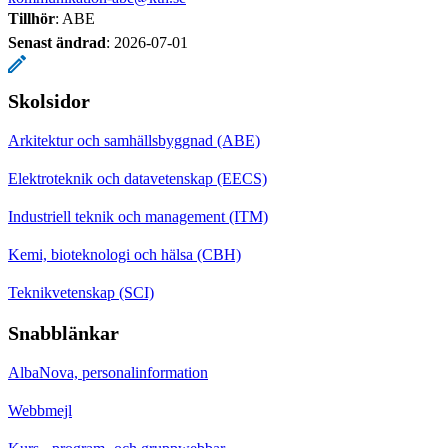
Tillhör
: ABE
Senast ändrad
:
2026-07-01
Skolsidor
Arkitektur och samhällsbyggnad (ABE)
Elektroteknik och datavetenskap (EECS)
Industriell teknik och management (ITM)
Kemi, bioteknologi och hälsa (CBH)
Teknikvetenskap (SCI)
Snabblänkar
AlbaNova, personalinformation
Webbmejl