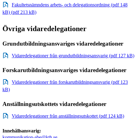
Fakultetsnämndens arbets- och delegationsordning (pdf 148
kB) (pdf 213 kB)
Övriga vidaredelegationer
Grundutbildningsansvariges vidaredelegationer
Vidaredelegationer från grundutbildningsansvarig (pdf 127 kB)
Forskarutbildningsansvariges vidaredelegationer
Vidaredelegationer från forskarutbildningsansvarig (pdf 123
kB)
Anställningsutskottets vidaredelegationer
Vidaredelegationer från anställningsutskottet (pdf 124 kB)
Innehållsansvarig:
kommunikation-abe@kth.se