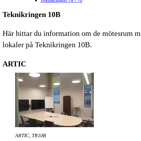
Teknikringen 74 - 76
Teknikringen 10B
Här hittar du information om de mötesrum me
lokaler på Teknikringen 10B.
ARTIC
ARTIC, TR10B