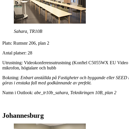
Sahara, TR10B
Plats: Rumsnr 206, plan 2
Antal platser: 28
Utrustning: Videokonferensutrustning (Konftel C5055WX EU Video 
mikrofon, högtalare och hubb
Bokning:
Enbart anställda på Fastigheter och byggande eller SEED
göras i enstaka fall med godkännande av prefekt.
Namn i Outlook:
abe_tr10b_sahara, Teknikringen 10B, plan 2
Johannesburg