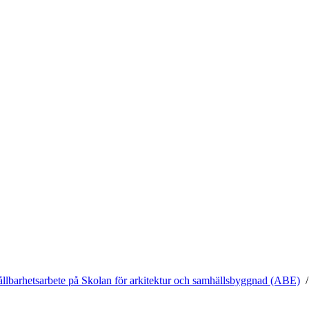
ållbarhetsarbete på Skolan för arkitektur och samhällsbyggnad (ABE)