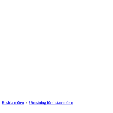
Resfria möten
Utrustning för distansmöten