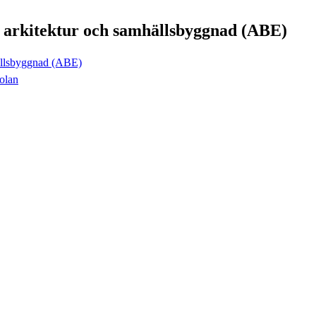
r arkitektur och samhällsbyggnad (ABE)
hällsbyggnad (ABE)
olan