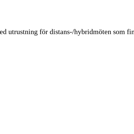
d utrustning för distans-/hybridmöten som fi