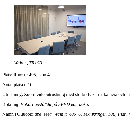
Walnut, TR10B
Plats: Rumsnr 405, plan 4
Antal platser: 10
Utrustning: Zoom-videoutrustning med storbildsskärm, kamera och m
Bokning:
Enbart anställda på SEED kan boka.
Namn i Outlook:
abe_seed_Walnut_405_6, Teknikringen 10B, Plan 4