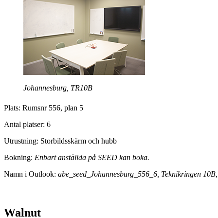
Johannesburg, TR10B
Plats: Rumsnr 556, plan 5
Antal platser: 6
Utrustning: Storbildsskärm och hubb
Bokning:
Enbart anställda på SEED kan boka.
Namn i Outlook:
abe_seed_Johannesburg_556_6, Teknikringen 10B,
Walnut