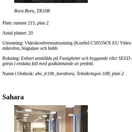
Bora Bora, TR10B
Plats: rumsnr 215, plan 2
Antal platser: 20
Utrustning: Videokonferensutrustning (Konftel C5055WX EU Video 
mikrofon, högtalare och hubb
Bokning:
Enbart anställda på Fastigheter och byggande eller SEED
göras i enstaka fall med godkännande av prefekt.
Namn i Outlook:
abe_tr10b_borabora, Teknikringen 10B, plan 2
Sahara