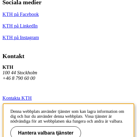
Sociala medier
KTH på Facebook
KTH på LinkedIn
KTH på Instagram
Kontakt
KTH
100 44 Stockholm
+46 8 790 60 00
Kontakta KTH
Jobba på KTH
Denna webbplats använder tjänster som kan lagra information om
dig och hur du använder denna webbplats. Vissa tjänster är
Press och media
nödvändiga för att webbplatsen ska fungera och andra är valbara.
Faktura och betalning KTH
Hantera valbara tjänster