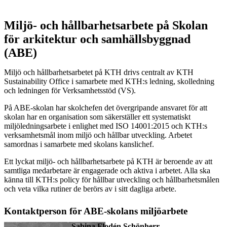
Miljö- och hållbarhetsarbete på Skolan
för arkitektur och samhällsbyggnad
(ABE)
Miljö och hållbarhetsarbetet på KTH drivs centralt av KTH
Sustainability Office i samarbete med KTH:s ledning, skolledning
och ledningen för Verksamhetsstöd (VS).
På ABE-skolan har skolchefen det övergripande ansvaret för att
skolan har en organisation som säkerställer ett systematiskt
miljöledningsarbete i enlighet med ISO 14001:2015 och KTH:s
verksamhetsmål inom miljö och hållbar utveckling. Arbetet
samordnas i samarbete med skolans kanslichef.
Ett lyckat miljö- och hållbarhetsarbete på KTH är beroende av att
samtliga medarbetare är engagerade och aktiva i arbetet. Alla ska
känna till KTH:s policy för hållbar utveckling och hållbarhetsmålen
och veta vilka rutiner de berörs av i sitt dagliga arbete.
Kontaktperson för ABE-skolans miljöarbete
Sabina Flodén Schönherr