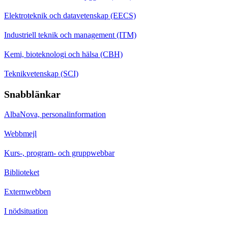
Elektroteknik och datavetenskap (EECS)
Industriell teknik och management (ITM)
Kemi, bioteknologi och hälsa (CBH)
Teknikvetenskap (SCI)
Snabblänkar
AlbaNova, personalinformation
Webbmejl
Kurs-, program- och gruppwebbar
Biblioteket
Externwebben
I nödsituation