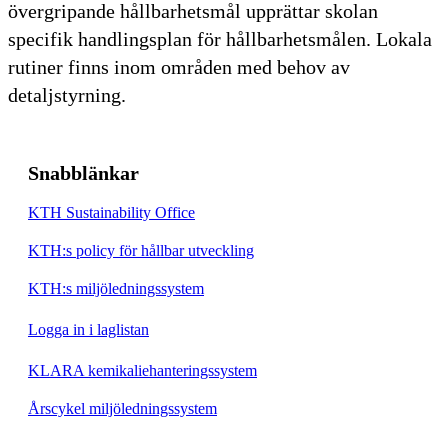
övergripande hållbarhetsmål upprättar skolan
specifik handlingsplan för hållbarhetsmålen. Lokala
rutiner finns inom områden med behov av
detaljstyrning.
Snabblänkar
KTH Sustainability Office
KTH:s policy för hållbar utveckling
KTH:s miljöledningssystem
Logga in i laglistan
KLARA kemikaliehanteringssystem
Årscykel miljöledningssystem