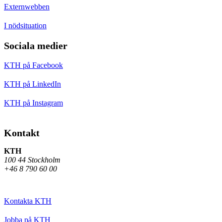
Externwebben
I nödsituation
Sociala medier
KTH på Facebook
KTH på LinkedIn
KTH på Instagram
Kontakt
KTH
100 44 Stockholm
+46 8 790 60 00
Kontakta KTH
Jobba på KTH