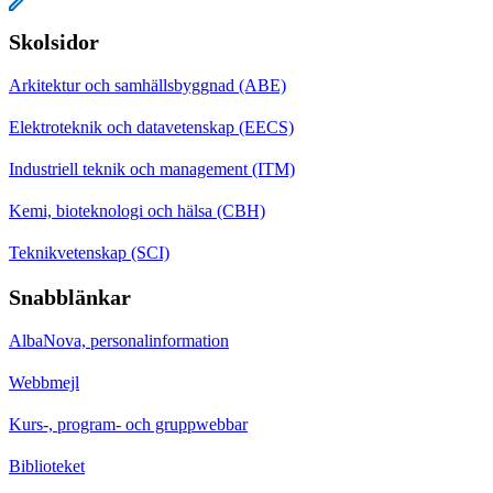
Skolsidor
Arkitektur och samhällsbyggnad (ABE)
Elektroteknik och datavetenskap (EECS)
Industriell teknik och management (ITM)
Kemi, bioteknologi och hälsa (CBH)
Teknikvetenskap (SCI)
Snabblänkar
AlbaNova, personalinformation
Webbmejl
Kurs-, program- och gruppwebbar
Biblioteket