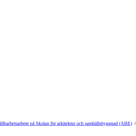
ållbarhetsarbete på Skolan för arkitektur och samhällsbyggnad (ABE)