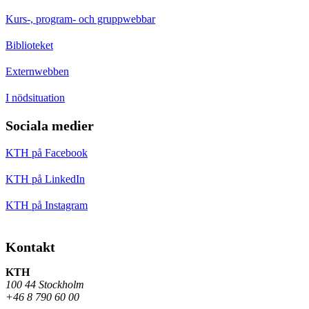
Kurs-, program- och gruppwebbar
Biblioteket
Externwebben
I nödsituation
Sociala medier
KTH på Facebook
KTH på LinkedIn
KTH på Instagram
Kontakt
KTH
100 44 Stockholm
+46 8 790 60 00