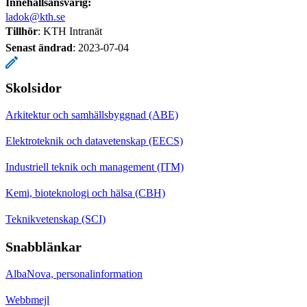
Innehållsansvarig:
ladok@kth.se
Tillhör
: KTH Intranät
Senast ändrad
:
2023-07-04
Skolsidor
Arkitektur och samhällsbyggnad (ABE)
Elektroteknik och datavetenskap (EECS)
Industriell teknik och management (ITM)
Kemi, bioteknologi och hälsa (CBH)
Teknikvetenskap (SCI)
Snabblänkar
AlbaNova, personalinformation
Webbmejl