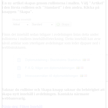
En ny artikel skapas genom rullistorna i mallen. Välj "Artikel"
i den första rullisten och "Standard" i den andra. Klicka på
knappen "Skapa".
Finns det innehåll sedan tidigare i avdelningen listas detta under
rullistorna i mallens innehållsförteckning. Detta innehåll kan avse
såväl artiklar som ytterligare avdelningar som leder djupare ned i
webbstrukturen.
Saknar du rullistor och Skapa-knapp saknar du behörighet att
skapa nytt innehåll i avdelningen. Kontakta närmaste
webbansvarig.
Nästa steg: Fliken Innehåll