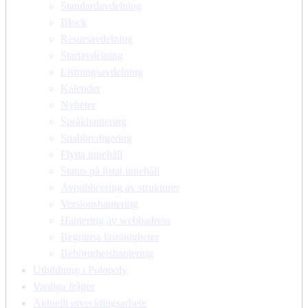
Standardavdelning
Block
Resursavdelning
Startavdelning
Listningsavdelning
Kalender
Nyheter
Språkhantering
Snabbredigering
Flytta innehåll
Status på listat innehåll
Avpublicering av strukturer
Versionshantering
Hantering av webbadress
Begränsa läsrättigheter
Behörighetshantering
Utbildning i Polopoly
Vanliga frågor
Aktuellt utvecklingsarbete