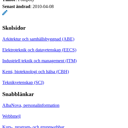
Senast ändrad
:
2010-04-08
Skolsidor
Arkitektur och samhällsbyggnad (ABE)
Elektroteknik och datavetenskap (EECS)
Industriell teknik och management (ITM)
Kemi, bioteknologi och hälsa (CBH)
Teknikvetenskap (SCI)
Snabblänkar
AlbaNova, personalinformation
Webbmejl
Kurs-, program- och gruppwebbar