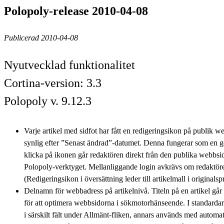
Polopoly-release 2010-04-08
Publicerad 2010-04-08
Nyutvecklad funktionalitet
Cortina-version: 3.3
Polopoly v. 9.12.3
Varje artikel med sidfot har fått en redigeringsikon på publik 
synlig efter ”Senast ändrad”-datumet. Denna fungerar som en g
klicka på ikonen går redaktören direkt från den publika webbsida
Polopoly-verktyget. Mellanliggande login avkrävs om redaktöre
(Redigeringsikon i översättning leder till artikelmall i originals
Delnamn för webbadress på artikelnivå. Titeln på en artikel gå
för att optimera webbsidorna i sökmotorhänseende. I standarda
i särskilt fält under Allmänt-fliken, annars används med automati