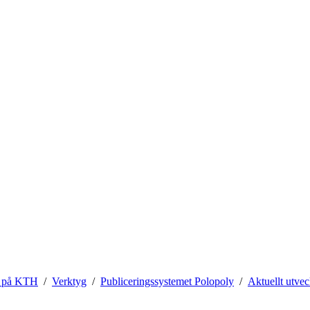
 på KTH
Verktyg
Publiceringssystemet Polopoly
Aktuellt utvec