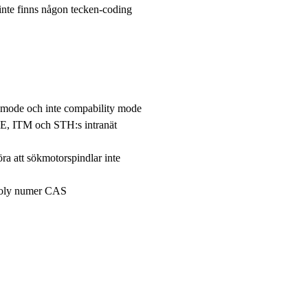
inte finns någon tecken-coding
 mode och inte compability mode
E, ITM och STH:s intranät
ra att sökmotorspindlar inte
opoly numer CAS