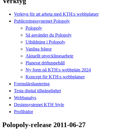
Verktyg
Verktyg för att arbeta med KTH:s webbplatser
Publiceringssystemet Polopoly
Polopoly
Så använder du Polopoly
Utbildning i Polopoly
Vanliga frågor
Aktuellt utvecklingsarbete
Planerat driftuppehåll
Ny form på KTH:s webbplats 2024
Koncept för KTH:s webbplatser
Formulärshantering
Testa digital tillgänglighet
Webbanalys
Designsystemet KTH Style
Profilsidor
Polopoly-release 2011-06-27