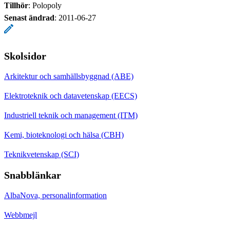
Tillhör
: Polopoly
Senast ändrad
:
2011-06-27
Skolsidor
Arkitektur och samhällsbyggnad (ABE)
Elektroteknik och datavetenskap (EECS)
Industriell teknik och management (ITM)
Kemi, bioteknologi och hälsa (CBH)
Teknikvetenskap (SCI)
Snabblänkar
AlbaNova, personalinformation
Webbmejl