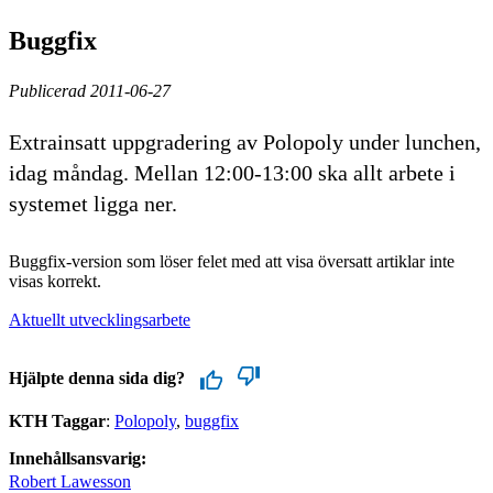
Buggfix
Publicerad 2011-06-27
Extrainsatt uppgradering av Polopoly under lunchen,
idag måndag. Mellan 12:00-13:00 ska allt arbete i
systemet ligga ner.
Buggfix-version som löser felet med att visa översatt artiklar inte
visas korrekt.
Aktuellt utvecklingsarbete
Hjälpte denna sida dig?
KTH Taggar
:
Polopoly
buggfix
Innehållsansvarig:
Robert Lawesson