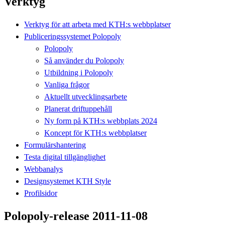
Verktyg
Verktyg för att arbeta med KTH:s webbplatser
Publiceringssystemet Polopoly
Polopoly
Så använder du Polopoly
Utbildning i Polopoly
Vanliga frågor
Aktuellt utvecklingsarbete
Planerat driftuppehåll
Ny form på KTH:s webbplats 2024
Koncept för KTH:s webbplatser
Formulärshantering
Testa digital tillgänglighet
Webbanalys
Designsystemet KTH Style
Profilsidor
Polopoly-release 2011-11-08