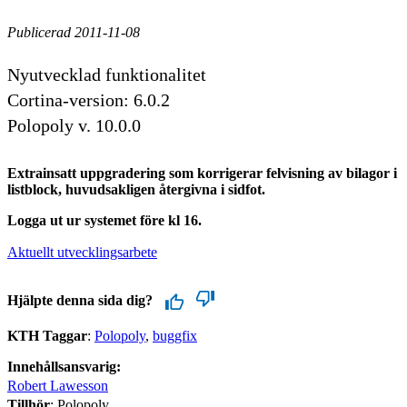
Publicerad 2011-11-08
Nyutvecklad funktionalitet
Cortina-version: 6.0.2
Polopoly v. 10.0.0
Extrainsatt uppgradering som korrigerar felvisning av bilagor i
listblock, huvudsakligen återgivna i sidfot.
Logga ut ur systemet före kl 16.
Aktuellt utvecklingsarbete
Hjälpte denna sida dig?
KTH Taggar
:
Polopoly
buggfix
Innehållsansvarig:
Robert Lawesson
Tillhör
: Polopoly