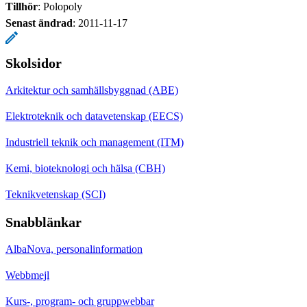
Tillhör
: Polopoly
Senast ändrad
:
2011-11-17
Skolsidor
Arkitektur och samhällsbyggnad (ABE)
Elektroteknik och datavetenskap (EECS)
Industriell teknik och management (ITM)
Kemi, bioteknologi och hälsa (CBH)
Teknikvetenskap (SCI)
Snabblänkar
AlbaNova, personalinformation
Webbmejl
Kurs-, program- och gruppwebbar