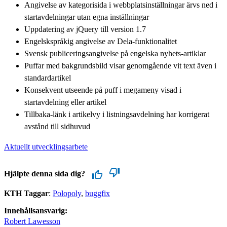
Angivelse av kategorisida i webbplatsinställningar ärvs ned i
startavdelningar utan egna inställningar
Uppdatering av jQuery till version 1.7
Engelskspråkig angivelse av Dela-funktionalitet
Svensk publiceringsangivelse på engelska nyhets-artiklar
Puffar med bakgrundsbild visar genomgående vit text även i
standardartikel
Konsekvent utseende på puff i megameny visad i
startavdelning eller artikel
Tillbaka-länk i artikelvy i listningsavdelning har korrigerat
avstånd till sidhuvud
Aktuellt utvecklingsarbete
Hjälpte denna sida dig?
KTH Taggar
:
Polopoly
buggfix
Innehållsansvarig:
Robert Lawesson