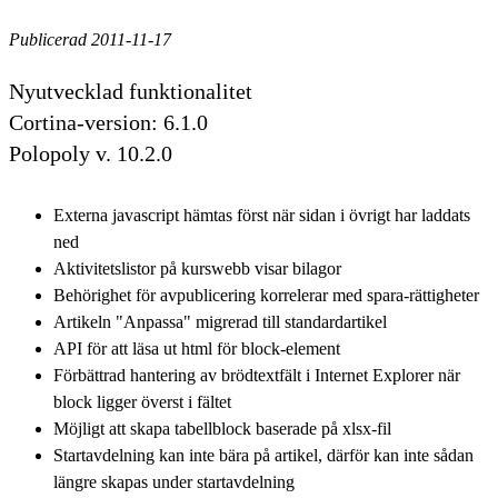
Publicerad 2011-11-17
Nyutvecklad funktionalitet
Cortina-version: 6.1.0
Polopoly v. 10.2.0
Externa javascript hämtas först när sidan i övrigt har laddats
ned
Aktivitetslistor på kurswebb visar bilagor
Behörighet för avpublicering korrelerar med spara-rättigheter
Artikeln "Anpassa" migrerad till standardartikel
API för att läsa ut html för block-element
Förbättrad hantering av brödtextfält i Internet Explorer när
block ligger överst i fältet
Möjligt att skapa tabellblock baserade på xlsx-fil
Startavdelning kan inte bära på artikel, därför kan inte sådan
längre skapas under startavdelning