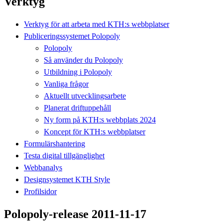
Verktyg
Verktyg för att arbeta med KTH:s webbplatser
Publiceringssystemet Polopoly
Polopoly
Så använder du Polopoly
Utbildning i Polopoly
Vanliga frågor
Aktuellt utvecklingsarbete
Planerat driftuppehåll
Ny form på KTH:s webbplats 2024
Koncept för KTH:s webbplatser
Formulärshantering
Testa digital tillgänglighet
Webbanalys
Designsystemet KTH Style
Profilsidor
Polopoly-release 2011-11-17