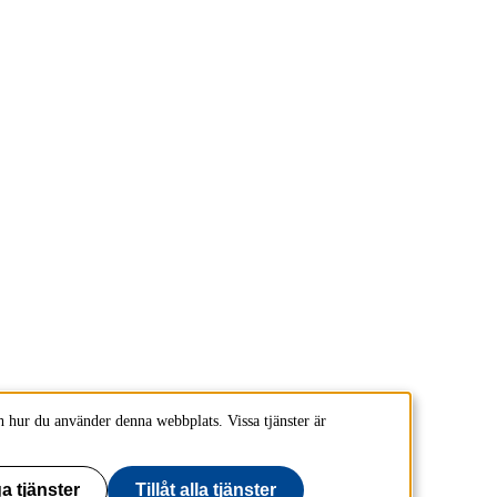
 hur du använder denna webbplats. Vissa tjänster är
a tjänster
Tillåt alla tjänster