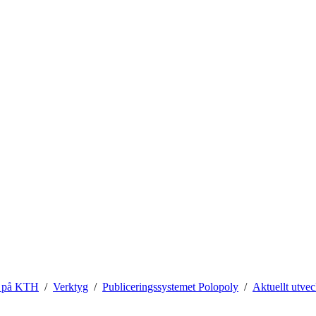
 på KTH
Verktyg
Publiceringssystemet Polopoly
Aktuellt utvec