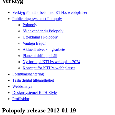
Verktyg
Verktyg för att arbeta med KTH:s webbplatser
Publiceringssystemet Polopoly
Polopoly
Så använder du Polopoly
Utbildning i Polopoly
Vanliga frågor
Aktuellt utvecklingsarbete
Planerat driftuppehåll
Ny form på KTH:s webbplats 2024
Koncept för KTH:s webbplatser
Formulärshantering
Testa digital tillgänglighet
Webbanalys
Designsystemet KTH Style
Profilsidor
Polopoly-release 2012-01-19