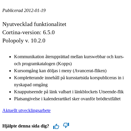
Publicerad 2012-01-19
Nyutvecklad funktionalitet
Cortina-version: 6.5.0
Polopoly v. 10.2.0
Kommunikation återupprättad mellan kurswebbar och kurs-
och programkatalogen (Kopps)
Kursomgång kan döljas i meny (Avancerat-fliken)
Kompletterande innehåll på kursstartsida korspubliceras in i
nyskapad omgång
Knapputseende på länk valbart i länkblockets Utseende-flik
Platsangivelse i kalenderartikel sker ovanför brödtextfältet
Aktuellt utvecklingsarbete
Hjälpte denna sida dig?