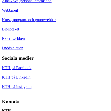
AlbaNova, personalinformation
Webbmejl
Kurs-, program- och gruppwebbar
Biblioteket
Externwebben
I nödsituation
Sociala medier
KTH på Facebook
KTH på LinkedIn
KTH på Instagram
Kontakt
KTH