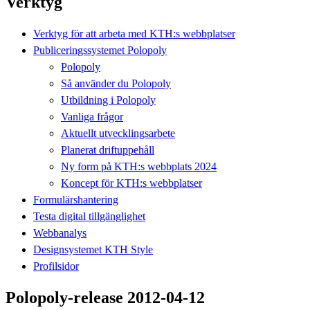
Verktyg
Verktyg för att arbeta med KTH:s webbplatser
Publiceringssystemet Polopoly
Polopoly
Så använder du Polopoly
Utbildning i Polopoly
Vanliga frågor
Aktuellt utvecklingsarbete
Planerat driftuppehåll
Ny form på KTH:s webbplats 2024
Koncept för KTH:s webbplatser
Formulärshantering
Testa digital tillgänglighet
Webbanalys
Designsystemet KTH Style
Profilsidor
Polopoly-release 2012-04-12