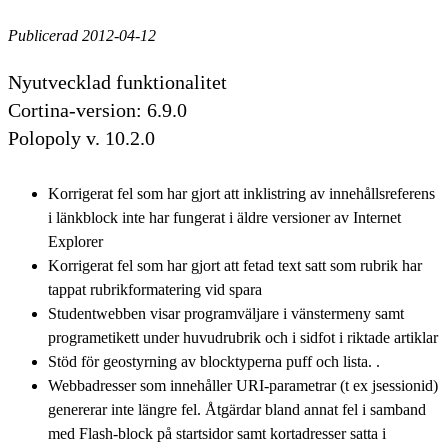
Publicerad 2012-04-12
Nyutvecklad funktionalitet
Cortina-version: 6.9.0
Polopoly v. 10.2.0
Korrigerat fel som har gjort att inklistring av innehållsreferens
i länkblock inte har fungerat i äldre versioner av Internet
Explorer
Korrigerat fel som har gjort att fetad text satt som rubrik har
tappat rubrikformatering vid spara
Studentwebben visar programväljare i vänstermeny samt
programetikett under huvudrubrik och i sidfot i riktade artiklar
Stöd för geostyrning av blocktyperna puff och lista. .
Webbadresser som innehåller URI-parametrar (t ex jsessionid)
genererar inte längre fel. Åtgärdar bland annat fel i samband
med Flash-block på startsidor samt kortadresser satta i