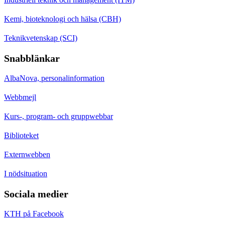
Kemi, bioteknologi och hälsa (CBH)
Teknikvetenskap (SCI)
Snabblänkar
AlbaNova, personalinformation
Webbmejl
Kurs-, program- och gruppwebbar
Biblioteket
Externwebben
I nödsituation
Sociala medier
KTH på Facebook