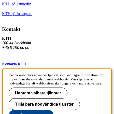
KTH på LinkedIn
KTH på Instagram
Kontakt
KTH
100 44 Stockholm
+46 8 790 60 00
Kontakta KTH
Jobba på KTH
Denna webbplats använder tjänster som kan lagra information om
dig och hur du använder denna webbplats. Vissa tjänster är
Press och media
nödvändiga för att webbplatsen ska fungera och andra är valbara.
Faktura och betalning KTH
Hantera valbara tjänster
Om KTH:s webbplatser
Tillåt bara nödvändiga tjänster
Tillgänglighetsredogörelse