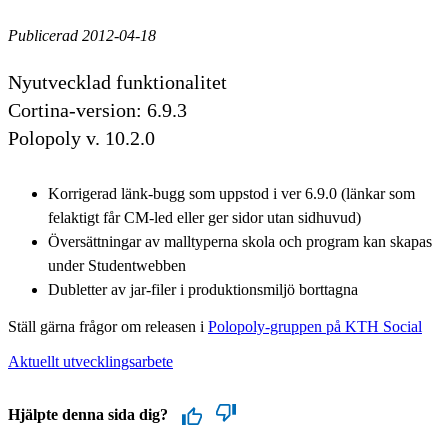
Publicerad 2012-04-18
Nyutvecklad funktionalitet
Cortina-version: 6.9.3
Polopoly v. 10.2.0
Korrigerad länk-bugg som uppstod i ver 6.9.0 (länkar som
felaktigt får CM-led eller ger sidor utan sidhuvud)
Översättningar av malltyperna skola och program kan skapas
under Studentwebben
Dubletter av jar-filer i produktionsmiljö borttagna
Ställ gärna frågor om releasen i
Polopoly-gruppen på KTH Social
Aktuellt utvecklingsarbete
Hjälpte denna sida dig?