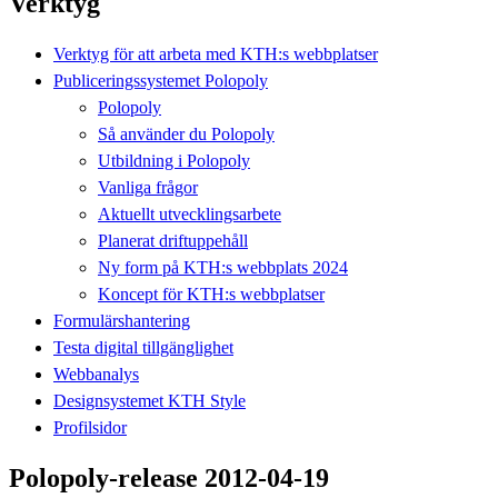
Verktyg
Verktyg för att arbeta med KTH:s webbplatser
Publiceringssystemet Polopoly
Polopoly
Så använder du Polopoly
Utbildning i Polopoly
Vanliga frågor
Aktuellt utvecklingsarbete
Planerat driftuppehåll
Ny form på KTH:s webbplats 2024
Koncept för KTH:s webbplatser
Formulärshantering
Testa digital tillgänglighet
Webbanalys
Designsystemet KTH Style
Profilsidor
Polopoly-release 2012-04-19