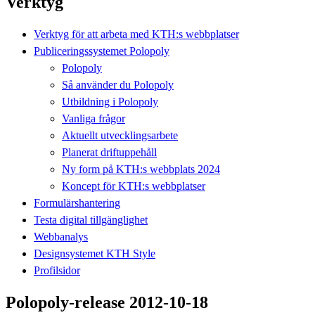
Verktyg
Verktyg för att arbeta med KTH:s webbplatser
Publiceringssystemet Polopoly
Polopoly
Så använder du Polopoly
Utbildning i Polopoly
Vanliga frågor
Aktuellt utvecklingsarbete
Planerat driftuppehåll
Ny form på KTH:s webbplats 2024
Koncept för KTH:s webbplatser
Formulärshantering
Testa digital tillgänglighet
Webbanalys
Designsystemet KTH Style
Profilsidor
Polopoly-release 2012-10-18