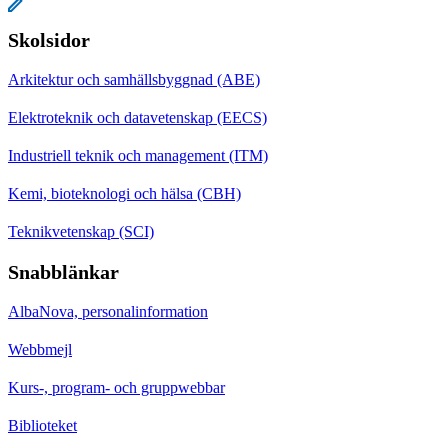
Skolsidor
Arkitektur och samhällsbyggnad (ABE)
Elektroteknik och datavetenskap (EECS)
Industriell teknik och management (ITM)
Kemi, bioteknologi och hälsa (CBH)
Teknikvetenskap (SCI)
Snabblänkar
AlbaNova, personalinformation
Webbmejl
Kurs-, program- och gruppwebbar
Biblioteket