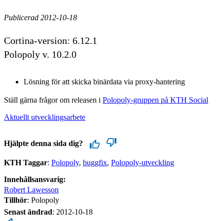
Publicerad 2012-10-18
Cortina-version: 6.12.1
Polopoly v. 10.2.0
Lösning för att skicka binärdata via proxy-hantering
Ställ gärna frågor om releasen i
Polopoly-gruppen på KTH Social
Aktuellt utvecklingsarbete
Hjälpte denna sida dig?
KTH Taggar
:
Polopoly
buggfix
Polopoly-utveckling
Innehållsansvarig:
Robert Lawesson
Tillhör
: Polopoly
Senast ändrad
:
2012-10-18