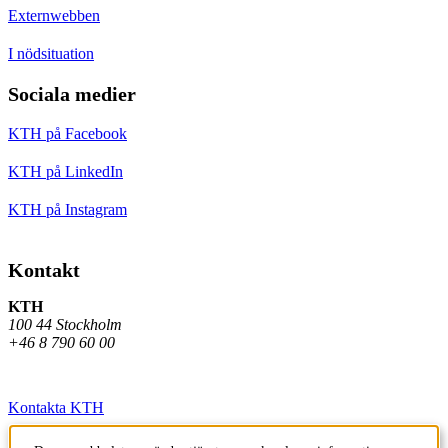
Externwebben
I nödsituation
Sociala medier
KTH på Facebook
KTH på LinkedIn
KTH på Instagram
Kontakt
KTH
100 44 Stockholm
+46 8 790 60 00
Kontakta KTH
Jobba på KTH