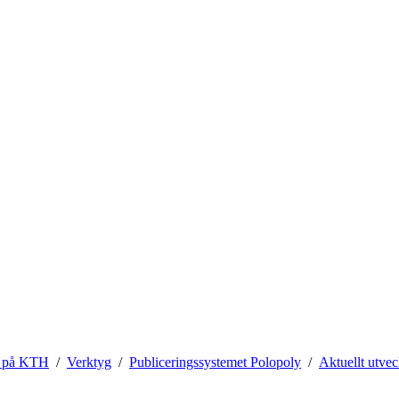
 på KTH
Verktyg
Publiceringssystemet Polopoly
Aktuellt utvec