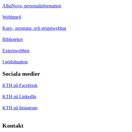
AlbaNova, personalinformation
Webbmejl
Kurs-, program- och gruppwebbar
Biblioteket
Externwebben
I nödsituation
Sociala medier
KTH på Facebook
KTH på LinkedIn
KTH på Instagram
Kontakt