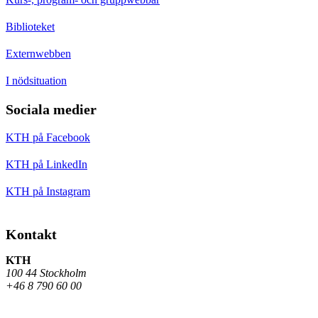
Biblioteket
Externwebben
I nödsituation
Sociala medier
KTH på Facebook
KTH på LinkedIn
KTH på Instagram
Kontakt
KTH
100 44 Stockholm
+46 8 790 60 00