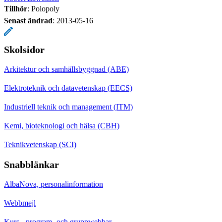
Tillhör
: Polopoly
Senast ändrad
:
2013-05-16
Skolsidor
Arkitektur och samhällsbyggnad (ABE)
Elektroteknik och datavetenskap (EECS)
Industriell teknik och management (ITM)
Kemi, bioteknologi och hälsa (CBH)
Teknikvetenskap (SCI)
Snabblänkar
AlbaNova, personalinformation
Webbmejl
Kurs-, program- och gruppwebbar