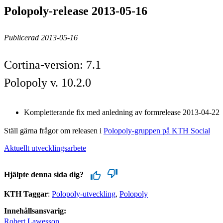
Polopoly-release 2013-05-16
Publicerad 2013-05-16
Cortina-version: 7.1
Polopoly v. 10.2.0
Kompletterande fix med anledning av formrelease 2013-04-22
Ställ gärna frågor om releasen i
Polopoly-gruppen på KTH Social
Aktuellt utvecklingsarbete
Hjälpte denna sida dig?
KTH Taggar
:
Polopoly-utveckling
Polopoly
Innehållsansvarig:
Robert Lawesson