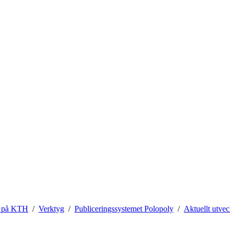
 på KTH
Verktyg
Publiceringssystemet Polopoly
Aktuellt utvec