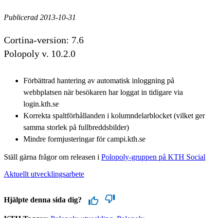
Publicerad 2013-10-31
Cortina-version: 7.6
Polopoly v. 10.2.0
Förbättrad hantering av automatisk inloggning på
webbplatsen när besökaren har loggat in tidigare via
login.kth.se
Korrekta spaltförhållanden i kolumndelarblocket (vilket ger
samma storlek på fullbreddsbilder)
Mindre formjusteringar för campi.kth.se
Ställ gärna frågor om releasen i
Polopoly-gruppen på KTH Social
Aktuellt utvecklingsarbete
Hjälpte denna sida dig?