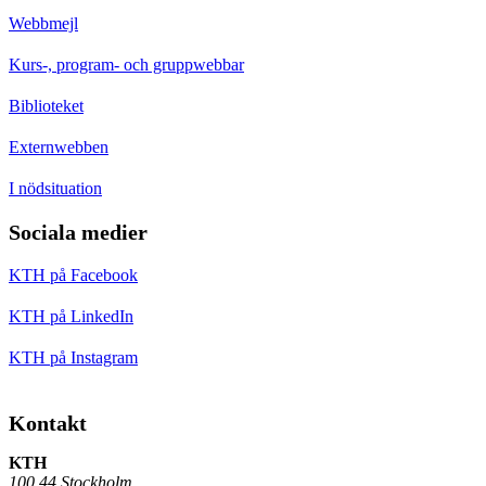
Webbmejl
Kurs-, program- och gruppwebbar
Biblioteket
Externwebben
I nödsituation
Sociala medier
KTH på Facebook
KTH på LinkedIn
KTH på Instagram
Kontakt
KTH
100 44 Stockholm