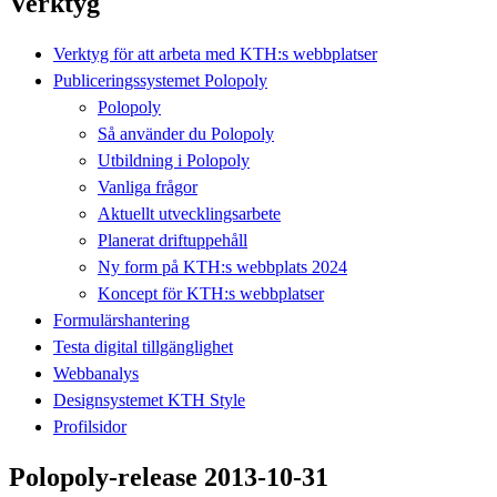
Verktyg
Verktyg för att arbeta med KTH:s webbplatser
Publiceringssystemet Polopoly
Polopoly
Så använder du Polopoly
Utbildning i Polopoly
Vanliga frågor
Aktuellt utvecklingsarbete
Planerat driftuppehåll
Ny form på KTH:s webbplats 2024
Koncept för KTH:s webbplatser
Formulärshantering
Testa digital tillgänglighet
Webbanalys
Designsystemet KTH Style
Profilsidor
Polopoly-release 2013-10-31