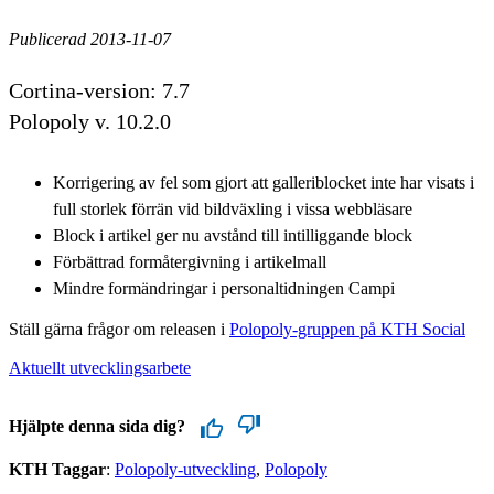
Publicerad 2013-11-07
Cortina-version: 7.7
Polopoly v. 10.2.0
Korrigering av fel som gjort att galleriblocket inte har visats i
full storlek förrän vid bildväxling i vissa webbläsare
Block i artikel ger nu avstånd till intilliggande block
Förbättrad formåtergivning i artikelmall
Mindre formändringar i personaltidningen Campi
Ställ gärna frågor om releasen i
Polopoly-gruppen på KTH Social
Aktuellt utvecklingsarbete
Hjälpte denna sida dig?
KTH Taggar
:
Polopoly-utveckling
Polopoly