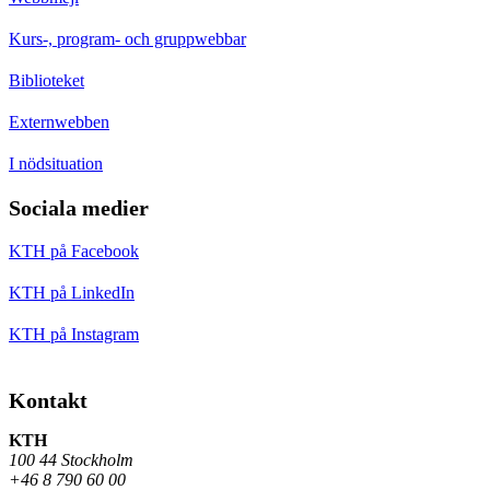
Kurs-, program- och gruppwebbar
Biblioteket
Externwebben
I nödsituation
Sociala medier
KTH på Facebook
KTH på LinkedIn
KTH på Instagram
Kontakt
KTH
100 44 Stockholm
+46 8 790 60 00