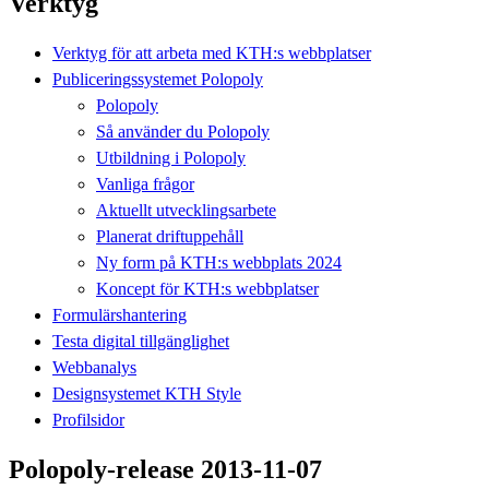
Verktyg
Verktyg för att arbeta med KTH:s webbplatser
Publiceringssystemet Polopoly
Polopoly
Så använder du Polopoly
Utbildning i Polopoly
Vanliga frågor
Aktuellt utvecklingsarbete
Planerat driftuppehåll
Ny form på KTH:s webbplats 2024
Koncept för KTH:s webbplatser
Formulärshantering
Testa digital tillgänglighet
Webbanalys
Designsystemet KTH Style
Profilsidor
Polopoly-release 2013-11-07