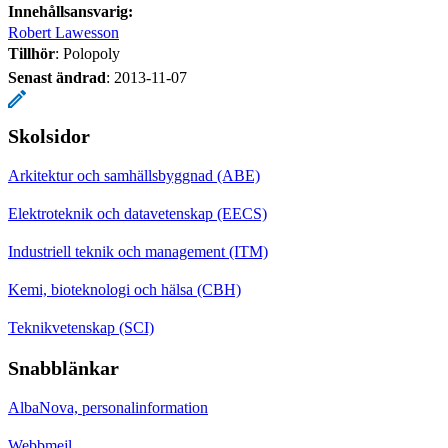
Innehållsansvarig:
Robert Lawesson
Tillhör
: Polopoly
Senast ändrad
:
2013-11-07
Skolsidor
Arkitektur och samhällsbyggnad (ABE)
Elektroteknik och datavetenskap (EECS)
Industriell teknik och management (ITM)
Kemi, bioteknologi och hälsa (CBH)
Teknikvetenskap (SCI)
Snabblänkar
AlbaNova, personalinformation
Webbmejl