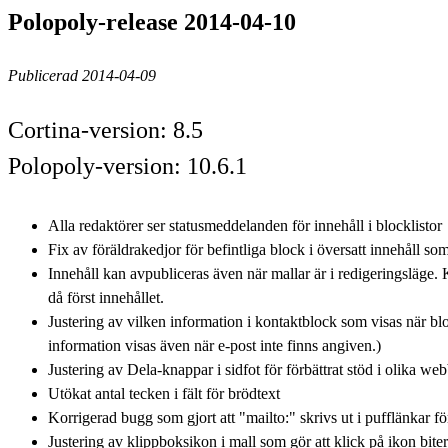
Polopoly-release 2014-04-10
Publicerad 2014-04-09
Cortina-version: 8.5
Polopoly-version: 10.6.1
Alla redaktörer ser statusmeddelanden för innehåll i blocklistor
Fix av föräldrakedjor för befintliga block i översatt innehåll so
Innehåll kan avpubliceras även när mallar är i redigeringsläge.
då först innehållet.
Justering av vilken information i kontaktblock som visas när bloc
information visas även när e-post inte finns angiven.)
Justering av Dela-knappar i sidfot för förbättrat stöd i olika we
Utökat antal tecken i fält för brödtext
Korrigerad bugg som gjort att "mailto:" skrivs ut i pufflänkar 
Justering av klippboksikon i mall som gör att klick på ikon bite