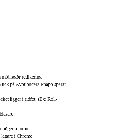
m möjliggör redigering
 Klick på Avpublicera-knapp sparar
ket ligger i sidfot. (Ex: Roll-
bbläsare
för högerkolumn
r lättare i Chrome