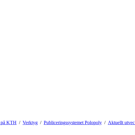
 på KTH
Verktyg
Publiceringssystemet Polopoly
Aktuellt utvec