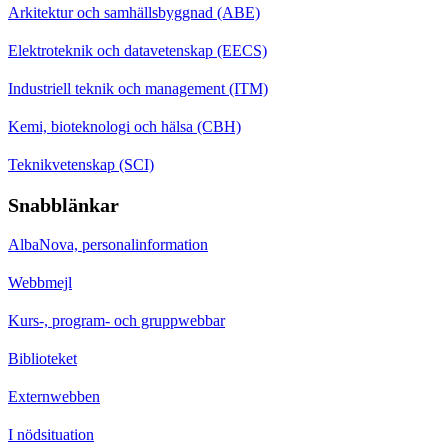
Arkitektur och samhällsbyggnad (ABE)
Elektroteknik och datavetenskap (EECS)
Industriell teknik och management (ITM)
Kemi, bioteknologi och hälsa (CBH)
Teknikvetenskap (SCI)
Snabblänkar
AlbaNova, personalinformation
Webbmejl
Kurs-, program- och gruppwebbar
Biblioteket
Externwebben
I nödsituation