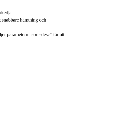
rakedja
t snabbare hämtning och
jer parametern "sort=desc" för att