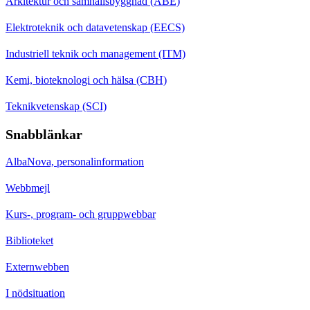
Arkitektur och samhällsbyggnad (ABE)
Elektroteknik och datavetenskap (EECS)
Industriell teknik och management (ITM)
Kemi, bioteknologi och hälsa (CBH)
Teknikvetenskap (SCI)
Snabblänkar
AlbaNova, personalinformation
Webbmejl
Kurs-, program- och gruppwebbar
Biblioteket
Externwebben
I nödsituation