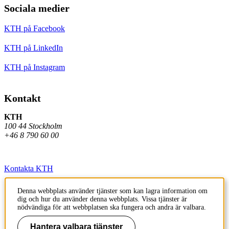
Sociala medier
KTH på Facebook
KTH på LinkedIn
KTH på Instagram
Kontakt
KTH
100 44 Stockholm
+46 8 790 60 00
Kontakta KTH
Jobba på KTH
Denna webbplats använder tjänster som kan lagra information om
dig och hur du använder denna webbplats. Vissa tjänster är
Press och media
nödvändiga för att webbplatsen ska fungera och andra är valbara.
Faktura och betalning KTH
Hantera valbara tjänster