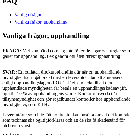
FAQ
Vanliga frågor
Vanliga frågor, upphandling
Vanliga frågor, upphandling
FRÅGA:
Vad kan hända om jag inte följer de lagar och regler som
gäller för upphandling, t ex genom otillåten direktupphandling?
SVAR:
En otillåten direktupphandling är när en upphandlande
myndighet har ingått avtal med en leverantör utan att annonsera
enligt upphandlingslagen (LOU) . Det kan leda till att den
upphandlade myndigheten får betala en upphandlingsskadeavgift,
upp till 10 % av upphandlingens värde. Konkurrensverket är
tillsynsmyndighet och gör regelbundet kontroller hos upphandlande
myndigheter, som KTH.
Leverantörer som inte fått kontraktet kan ansöka om att det kontrakt
som tecknats ska ogiltigförklaras och att de ska få skadestånd för
utebliven vinst.