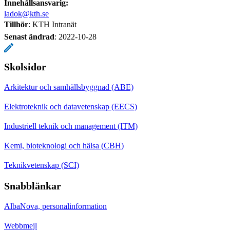
Innehållsansvarig:
ladok@kth.se
Tillhör
: KTH Intranät
Senast ändrad
:
2022-10-28
Skolsidor
Arkitektur och samhällsbyggnad (ABE)
Elektroteknik och datavetenskap (EECS)
Industriell teknik och management (ITM)
Kemi, bioteknologi och hälsa (CBH)
Teknikvetenskap (SCI)
Snabblänkar
AlbaNova, personalinformation
Webbmejl