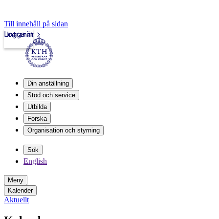
Till innehåll på sidan
Logga in
Intranät
Din anställning
Stöd och service
Utbilda
Forska
Organisation och styrning
Sök
English
Meny
Kalender
Aktuellt