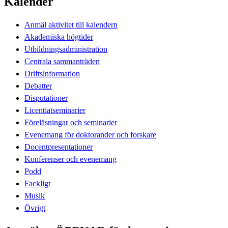
Kalender
Anmäl aktivitet till kalendern
Akademiska högtider
Utbildningsadministration
Centrala sammanträden
Driftsinformation
Debatter
Disputationer
Licentiatseminarier
Föreläsningar och seminarier
Evenemang för doktorander och forskare
Docentpresentationer
Konferenser och evenemang
Podd
Fackligt
Musik
Övrigt