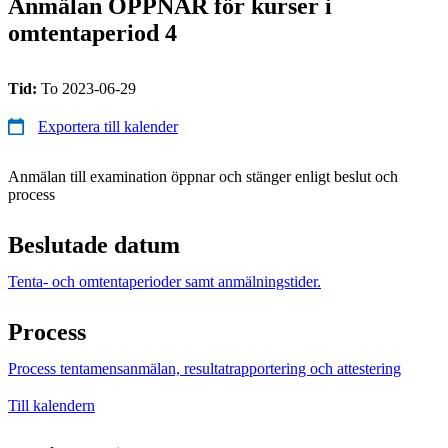
Anmälan ÖPPNAR för kurser i
omtentaperiod 4
Tid:
To 2023-06-29
Exportera till kalender
Anmälan till examination öppnar och stänger enligt beslut och
process
Beslutade datum
Tenta- och omtentaperioder samt anmälningstider.
Process
Process tentamensanmälan, resultatrapportering och attestering
Till kalendern