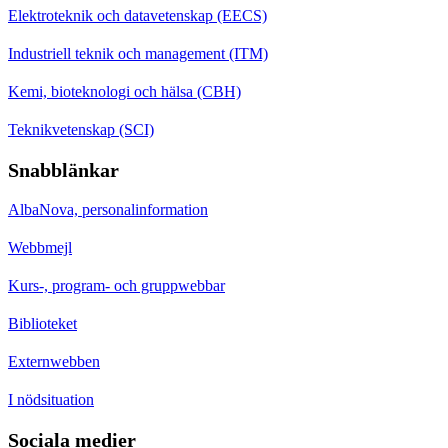
Elektroteknik och datavetenskap (EECS)
Industriell teknik och management (ITM)
Kemi, bioteknologi och hälsa (CBH)
Teknikvetenskap (SCI)
Snabblänkar
AlbaNova, personalinformation
Webbmejl
Kurs-, program- och gruppwebbar
Biblioteket
Externwebben
I nödsituation
Sociala medier