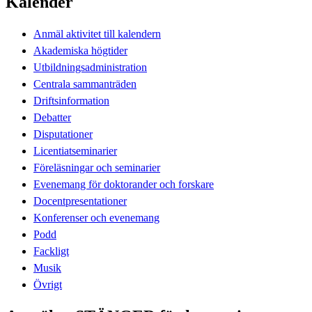
Kalender
Anmäl aktivitet till kalendern
Akademiska högtider
Utbildningsadministration
Centrala sammanträden
Driftsinformation
Debatter
Disputationer
Licentiatseminarier
Föreläsningar och seminarier
Evenemang för doktorander och forskare
Docentpresentationer
Konferenser och evenemang
Podd
Fackligt
Musik
Övrigt