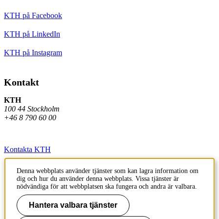
KTH på Facebook
KTH på LinkedIn
KTH på Instagram
Kontakt
KTH
100 44 Stockholm
+46 8 790 60 00
Kontakta KTH
Jobba på KTH
Denna webbplats använder tjänster som kan lagra information om
dig och hur du använder denna webbplats. Vissa tjänster är
Press och media
nödvändiga för att webbplatsen ska fungera och andra är valbara.
Faktura och betalning KTH
Hantera valbara tjänster