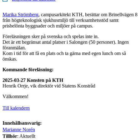
Marika Strömberg
, campusarkitekt KTH, berättar om Brinellvägen 8
från högteknologisk sjukhusmiljö till verksamhetsstöd samt
prisbelönta byggnader och miljöer på campus.
Föreläsningen sker på svenska och spelas inte in.
Det är ett begränsat antal platser i Salongen (50 personer). Ingen
föranmälan.
Kom i tid för att få en plats och ta gärna med egen lunch om så
önskas.
Kommande föreläsning:
2025-03-27
Konsten på KTH
Henrik Orrje, vik direktör vid Statens Konstråd
Välkommen!
Till kalendern
Innehållsansvarig:
Marianne Norén
Tillhör
: Aktuellt