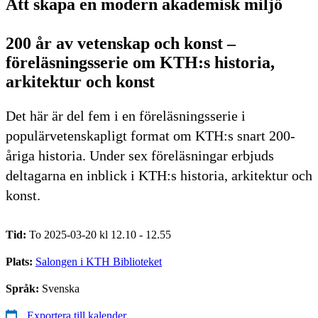
Att skapa en modern akademisk miljö
200 år av vetenskap och konst –
föreläsningsserie om KTH:s historia,
arkitektur och konst
Det här är del fem i en föreläsningsserie i
populärvetenskapligt format om KTH:s snart 200-
åriga historia. Under sex föreläsningar erbjuds
deltagarna en inblick i KTH:s historia, arkitektur och
konst.
Tid:
To 2025-03-20 kl 12.10 - 12.55
Plats:
Salongen i KTH Biblioteket
Språk:
Svenska
Exportera till kalender