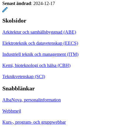
Senast ändrad
:
2024-12-17
Skolsidor
Arkitektur och samhällsbyggnad (ABE)
Elektroteknik och datavetenskap (EECS)
Industriell teknik och management (ITM)
Kemi, bioteknologi och hälsa (CBH)
Teknikvetenskap (SCI)
Snabblänkar
AlbaNova, personalinformation
Webbmejl
Kurs-, program- och gruppwebbar