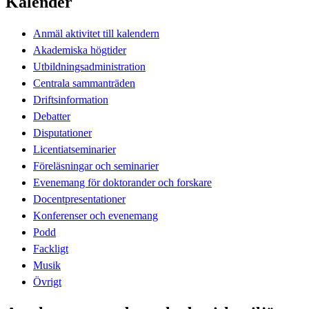
Kalender
Anmäl aktivitet till kalendern
Akademiska högtider
Utbildningsadministration
Centrala sammanträden
Driftsinformation
Debatter
Disputationer
Licentiatseminarier
Föreläsningar och seminarier
Evenemang för doktorander och forskare
Docentpresentationer
Konferenser och evenemang
Podd
Fackligt
Musik
Övrigt