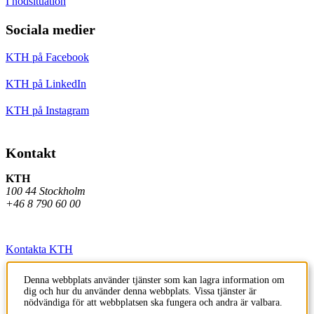
I nödsituation
Sociala medier
KTH på Facebook
KTH på LinkedIn
KTH på Instagram
Kontakt
KTH
100 44 Stockholm
+46 8 790 60 00
Kontakta KTH
Jobba på KTH
Denna webbplats använder tjänster som kan lagra information om
dig och hur du använder denna webbplats. Vissa tjänster är
Press och media
nödvändiga för att webbplatsen ska fungera och andra är valbara.