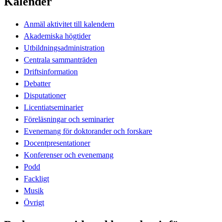
Kalender
Anmäl aktivitet till kalendern
Akademiska högtider
Utbildningsadministration
Centrala sammanträden
Driftsinformation
Debatter
Disputationer
Licentiatseminarier
Föreläsningar och seminarier
Evenemang för doktorander och forskare
Docentpresentationer
Konferenser och evenemang
Podd
Fackligt
Musik
Övrigt